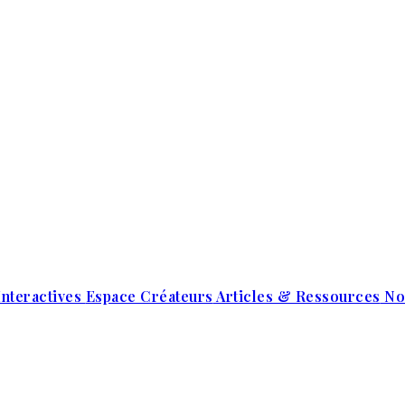
Interactives
Espace Créateurs
Articles & Ressources
No