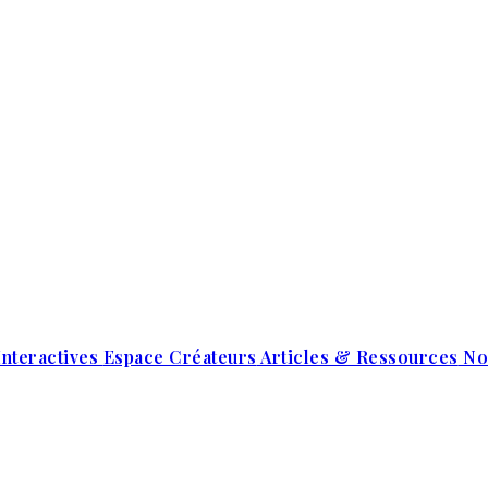
Interactives
Espace Créateurs
Articles & Ressources
No