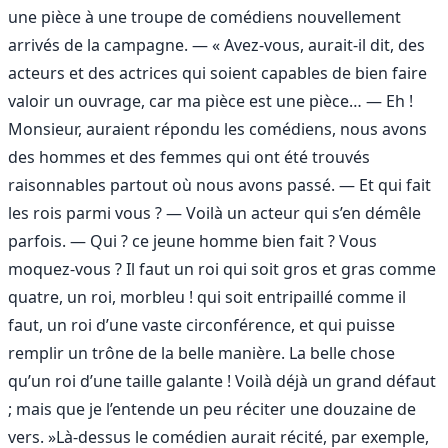
une pièce à une troupe de comédiens nouvellement
arrivés de la campagne. — « Avez-vous, aurait-il dit, des
acteurs et des actrices qui soient capables de bien faire
valoir un ouvrage, car ma pièce est une pièce… — Eh !
Monsieur, auraient répondu les comédiens, nous avons
des hommes et des femmes qui ont été trouvés
raisonnables partout où nous avons passé. — Et qui fait
les rois parmi vous ? — Voilà un acteur qui s’en démêle
parfois. — Qui ? ce jeune homme bien fait ? Vous
moquez-vous ? Il faut un roi qui soit gros et gras comme
quatre, un roi, morbleu ! qui soit entripaillé comme il
faut, un roi d’une vaste circonférence, et qui puisse
remplir un trône de la belle manière. La belle chose
qu’un roi d’une taille galante ! Voilà déjà un grand défaut
; mais que je l’entende un peu réciter une douzaine de
vers. »Là-dessus le comédien aurait récité, par exemple,