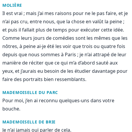
MOLIÈRE
Il est vrai ; mais j’ai mes raisons pour ne le pas faire, et je
n’ai pas cru, entre nous, que la chose en valût la peine ;
et puis il fallait plus de temps pour exécuter cette idée.
Comme leurs jours de comédies sont les mêmes que les
nôtres, à peine ai-je été les voir que trois ou quatre fois
depuis que nous sommes à Paris ; je n’ai attrapé de leur
manière de réciter que ce qui m’a d’abord sauté aux
yeux, et j’aurais eu besoin de les étudier davantage pour
faire des portraits bien ressemblants.
MADEMOISELLE DU PARC
Pour moi, j’en ai reconnu quelques-uns dans votre
bouche.
MADEMOISELLE DE BRIE
Je n’ai jamais ouï parler de cela.