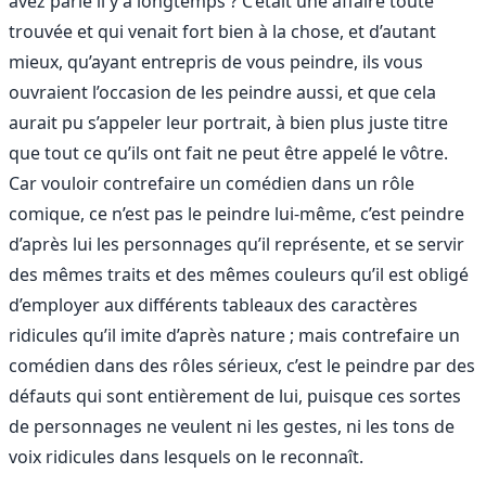
avez parlé il y a longtemps ? C’était une affaire toute
trouvée et qui venait fort bien à la chose, et d’autant
mieux, qu’ayant entrepris de vous peindre, ils vous
ouvraient l’occasion de les peindre aussi, et que cela
aurait pu s’appeler leur portrait, à bien plus juste titre
que tout ce qu’ils ont fait ne peut être appelé le vôtre.
Car vouloir contrefaire un comédien dans un rôle
comique, ce n’est pas le peindre lui-même, c’est peindre
d’après lui les personnages qu’il représente, et se servir
des mêmes traits et des mêmes couleurs qu’il est obligé
d’employer aux différents tableaux des caractères
ridicules qu’il imite d’après nature ; mais contrefaire un
comédien dans des rôles sérieux, c’est le peindre par des
défauts qui sont entièrement de lui, puisque ces sortes
de personnages ne veulent ni les gestes, ni les tons de
voix ridicules dans lesquels on le reconnaît.