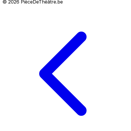
© 2026 PièceDeThéâtre.be