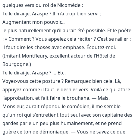
quelques vers du roi de Nicomède :
Te le dirai-je, Araspe ? Il m’a trop bien servi ;
Augmentant mon pouvoir…
le plus naturellement qu’il aurait été possible. Et le poète
: « Comment ? Vous appelez cela réciter ? C’est se railler :
il faut dire les choses avec emphase. Écoutez-moi.
(Imitant Montfleury, excellent acteur de l’Hôtel de
Bourgogne.)
Te le dirai-je, Araspe ? … Etc.
Voyez-vous cette posture ? Remarquez bien cela. Là,
appuyez comme il faut le dernier vers. Voilà ce qui attire
l’approbation, et fait faire le brouhaha. — Mais,
Monsieur, aurait répondu le comédien, il me semble
qu’un roi qui s’entretient tout seul avec son capitaine des
gardes parle un peu plus humainement, et ne prend
guère ce ton de démoniaque. — Vous ne savez ce que