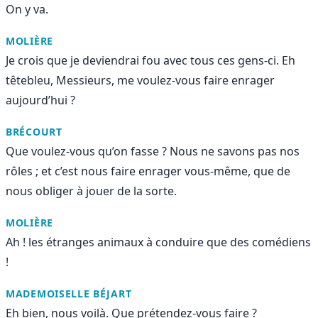
On y va.
MOLIÈRE
Je crois que je deviendrai fou avec tous ces gens-ci. Eh
têtebleu, Messieurs, me voulez-vous faire enrager
aujourd’hui ?
BRÉCOURT
Que voulez-vous qu’on fasse ? Nous ne savons pas nos
rôles ; et c’est nous faire enrager vous-même, que de
nous obliger à jouer de la sorte.
MOLIÈRE
Ah ! les étranges animaux à conduire que des comédiens
!
MADEMOISELLE BÉJART
Eh bien, nous voilà. Que prétendez-vous faire ?