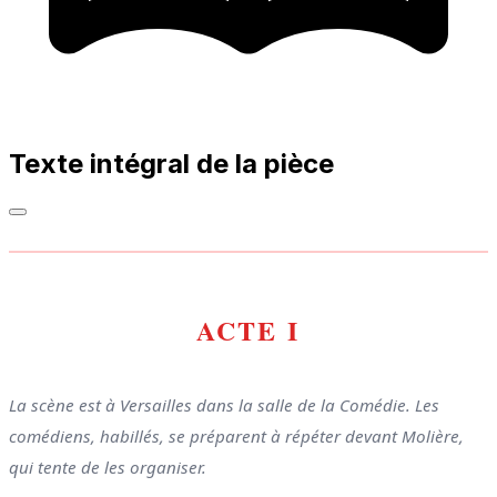
Texte intégral de la pièce
ACTE I
La scène est à Versailles dans la salle de la Comédie. Les
comédiens, habillés, se préparent à répéter devant Molière,
qui tente de les organiser.