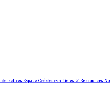
Interactives
Espace Créateurs
Articles & Ressources
No