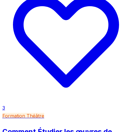
3
Formation Théâtre
Comment Étudier les œuvres de