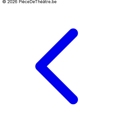
© 2026 PièceDeThéâtre.be