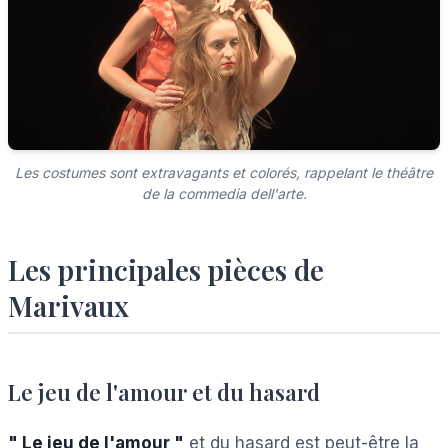
Les costumes sont extravagants et colorés, rappelant le théâtre
de la commedia dell'arte.
Les principales pièces de
Marivaux
Le jeu de l'amour et du hasard
" Le jeu de l'amour "
et du hasard est peut-être la