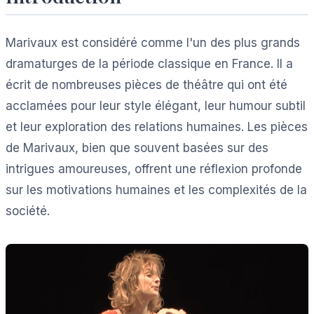
Marivaux est considéré comme l'un des plus grands
dramaturges de la période classique en France. Il a
écrit de nombreuses pièces de théâtre qui ont été
acclamées pour leur style élégant, leur humour subtil
et leur exploration des relations humaines. Les pièces
de Marivaux, bien que souvent basées sur des
intrigues amoureuses, offrent une réflexion profonde
sur les motivations humaines et les complexités de la
société.