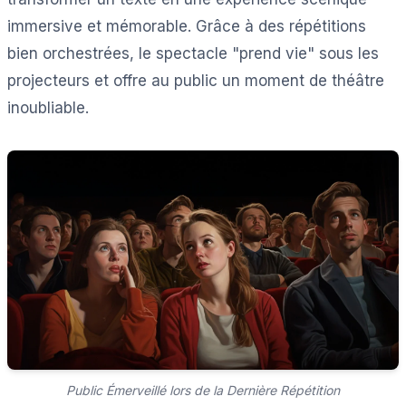
immersive et mémorable. Grâce à des répétitions
bien orchestrées, le spectacle "prend vie" sous les
projecteurs et offre au public un moment de théâtre
inoubliable.
Public Émerveillé lors de la Dernière Répétition