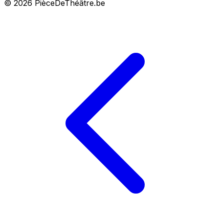
© 2026 PièceDeThéâtre.be