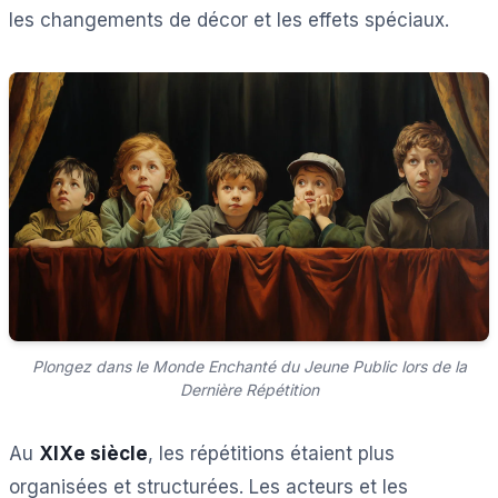
les changements de décor et les effets spéciaux.
Plongez dans le Monde Enchanté du Jeune Public lors de la
Dernière Répétition
Au
XIXe siècle
, les répétitions étaient plus
organisées et structurées. Les acteurs et les