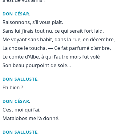
.
DON CÉSAR
Raisonnons, s’il vous plaît.
Sans lui j’irais tout nu, ce qui serait fort laid.
Me voyant sans habit, dans la rue, en décembre,
La chose le toucha. — Ce fat parfumé d’ambre,
Le comte d’Albe, à qui l’autre mois fut volé
Son beau pourpoint de soie...
.
DON SALLUSTE
Eh bien ?
.
DON CÉSAR
C’est moi qui l’ai.
Matalobos me l’a donné.
.
DON SALLUSTE