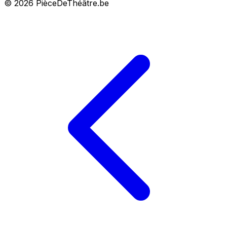
© 2026 PièceDeThéâtre.be