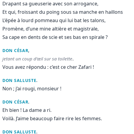
Drapant sa gueuserie avec son arrogance,
Et qui, froissant du poing sous sa manche en haillons
L’épée à lourd pommeau qui lui bat les talons,
Promène, d’une mine altière et magistrale,
Sa cape en dents de scie et ses bas en spirale ?
,
DON CÉSAR
.
jetant un coup d’œil sur sa toilette
Vous avez répondu : c’est ce cher Zafari !
.
DON SALLUSTE
Non ; j’ai rougi, monsieur !
.
DON CÉSAR
Eh bien ! La dame a ri.
Voilà. J’aime beaucoup faire rire les femmes.
.
DON SALLUSTE