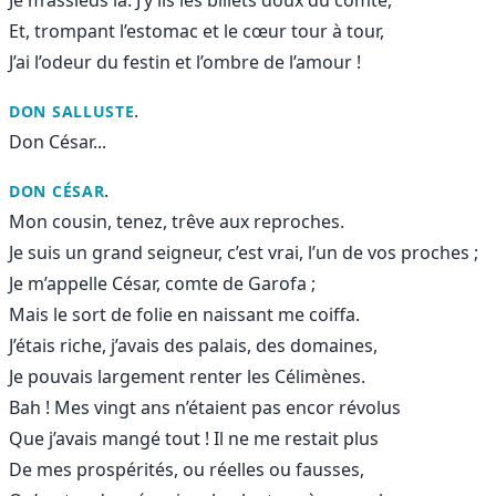
Et, trompant l’estomac et le cœur tour à tour,
J’ai l’odeur du festin et l’ombre de l’amour !
.
DON SALLUSTE
Don César...
.
DON CÉSAR
Mon cousin, tenez, trêve aux reproches.
Je suis un grand seigneur, c’est vrai, l’un de vos proches ;
Je m’appelle César, comte de Garofa ;
Mais le sort de folie en naissant me coiffa.
J’étais riche, j’avais des palais, des domaines,
Je pouvais largement renter les Célimènes.
Bah ! Mes vingt ans n’étaient pas encor révolus
Que j’avais mangé tout ! Il ne me restait plus
De mes prospérités, ou réelles ou fausses,