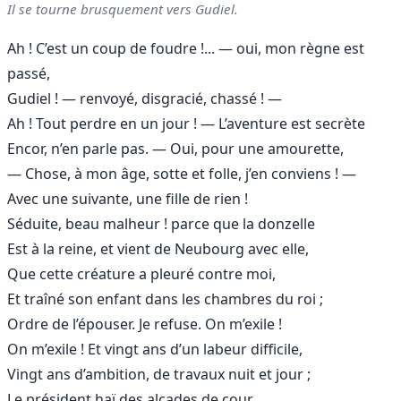
Il se tourne brusquement vers Gudiel.
Ah ! C’est un coup de foudre !... — oui, mon règne est
passé,
Gudiel ! — renvoyé, disgracié, chassé ! —
Ah ! Tout perdre en un jour ! — L’aventure est secrète
Encor, n’en parle pas. — Oui, pour une amourette,
— Chose, à mon âge, sotte et folle, j’en conviens ! —
Avec une suivante, une fille de rien !
Séduite, beau malheur ! parce que la donzelle
Est à la reine, et vient de Neubourg avec elle,
Que cette créature a pleuré contre moi,
Et traîné son enfant dans les chambres du roi ;
Ordre de l’épouser. Je refuse. On m’exile !
On m’exile ! Et vingt ans d’un labeur difficile,
Vingt ans d’ambition, de travaux nuit et jour ;
Le président haï des alcades de cour,