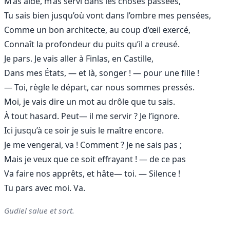
M’as aidé, m’as servi dans les choses passées,
Tu sais bien jusqu’où vont dans l’ombre mes pensées,
Comme un bon architecte, au coup d’œil exercé,
Connaît la profondeur du puits qu’il a creusé.
Je pars. Je vais aller à Finlas, en Castille,
Dans mes États, — et là, songer ! — pour une fille !
— Toi, règle le départ, car nous sommes pressés.
Moi, je vais dire un mot au drôle que tu sais.
À tout hasard. Peut— il me servir ? Je l’ignore.
Ici jusqu’à ce soir je suis le maître encore.
Je me vengerai, va ! Comment ? Je ne sais pas ;
Mais je veux que ce soit effrayant ! — de ce pas
Va faire nos apprêts, et hâte— toi. — Silence !
Tu pars avec moi. Va.
Gudiel salue et sort.