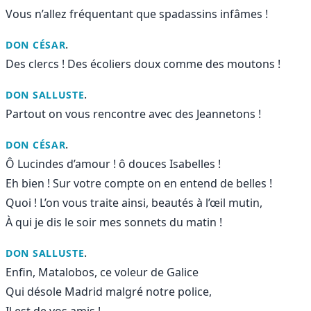
Vous n’allez fréquentant que spadassins infâmes !
.
DON CÉSAR
Des clercs ! Des écoliers doux comme des moutons !
.
DON SALLUSTE
Partout on vous rencontre avec des Jeannetons !
.
DON CÉSAR
Ô Lucindes d’amour ! ô douces Isabelles !
Eh bien ! Sur votre compte on en entend de belles !
Quoi ! L’on vous traite ainsi, beautés à l’œil mutin,
À qui je dis le soir mes sonnets du matin !
.
DON SALLUSTE
Enfin, Matalobos, ce voleur de Galice
Qui désole Madrid malgré notre police,
Il est de vos amis !