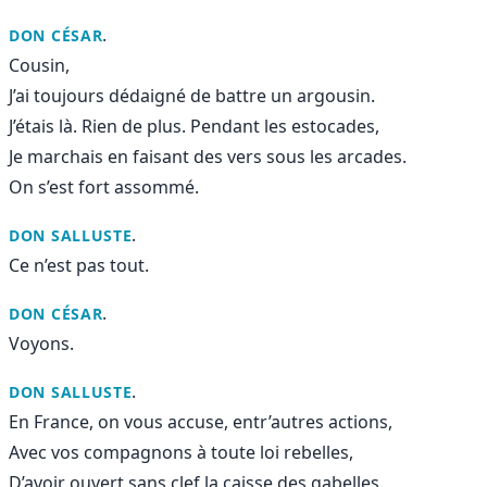
.
DON CÉSAR
Cousin,
J’ai toujours dédaigné de battre un argousin.
J’étais là. Rien de plus. Pendant les estocades,
Je marchais en faisant des vers sous les arcades.
On s’est fort assommé.
.
DON SALLUSTE
Ce n’est pas tout.
.
DON CÉSAR
Voyons.
.
DON SALLUSTE
En France, on vous accuse, entr’autres actions,
Avec vos compagnons à toute loi rebelles,
D’avoir ouvert sans clef la caisse des gabelles.