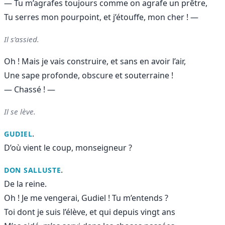
— Tu m’agrafes toujours comme on agrafe un prêtre,
Tu serres mon pourpoint, et j’étouffe, mon cher ! —
Il s’assied.
Oh ! Mais je vais construire, et sans en avoir l’air,
Une sape profonde, obscure et souterraine !
— Chassé ! —
Il se lève.
.
GUDIEL
D’où vient le coup, monseigneur ?
.
DON SALLUSTE
De la reine.
Oh ! Je me vengerai, Gudiel ! Tu m’entends ?
Toi dont je suis l’élève, et qui depuis vingt ans