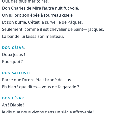
Oui, des plus méritoires.
Don Charles de Mira l’autre nuit fut volé.
On lui prit son épée à fourreau ciselé
Et son buffle. C’était la surveille de Pâques.
Seulement, comme il est chevalier de Saint— Jacques,
La bande lui laissa son manteau.
.
DON CÉSAR
Doux Jésus !
Pourquoi ?
.
DON SALLUSTE
Parce que l’ordre était brodé dessus.
Eh bien ! que dites— vous de l’algarade ?
.
DON CÉSAR
Ah ! Diable !
Je dis que nous vivons dans un siècle effroyable !