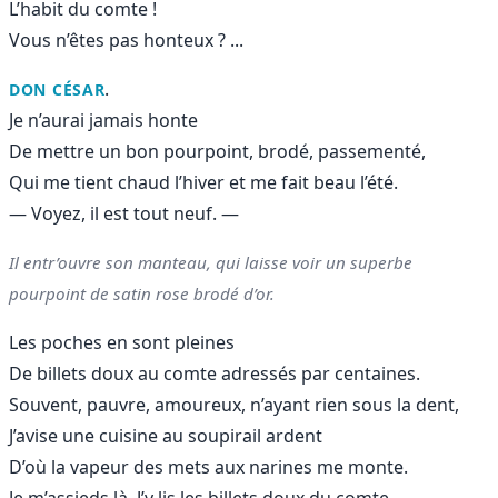
L’habit du comte !
Vous n’êtes pas honteux ? ...
.
DON CÉSAR
Je n’aurai jamais honte
De mettre un bon pourpoint, brodé, passementé,
Qui me tient chaud l’hiver et me fait beau l’été.
— Voyez, il est tout neuf. —
Il entr’ouvre son manteau, qui laisse voir un superbe
pourpoint de satin rose brodé d’or.
Les poches en sont pleines
De billets doux au comte adressés par centaines.
Souvent, pauvre, amoureux, n’ayant rien sous la dent,
J’avise une cuisine au soupirail ardent
D’où la vapeur des mets aux narines me monte.
Je m’assieds là. J’y lis les billets doux du comte,