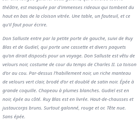
théâtre, est masquée par d’immenses rideaux qui tombent du
haut en bas de la cloison vitrée. Une table, un fauteuil, et ce
qu’il faut pour écrire.
Don Salluste entre par la petite porte de gauche, suivi de Ruy
Blas et de Gudiel, qui porte une cassette et divers paquets
qu’on dirait disposés pour un voyage. Don Salluste est vêtu de
velours noir, costume de cour du temps de Charles II. La toison
d’or au cou. Par-dessus l’habillement noir, un riche manteau
de velours vert clair, brodé d’or et doublé de satin noir. Épée à
grande coquille. Chapeau à plumes blanches. Gudiel est en
noir, épée au côté. Ruy Blas est en livrée. Haut-de-chausses et
justaucorps bruns. Surtout galonné, rouge et or. Tête nue.
Sans épée.