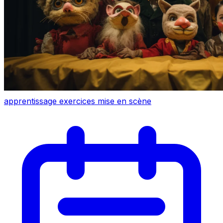
apprentissage
exercices
mise en scène