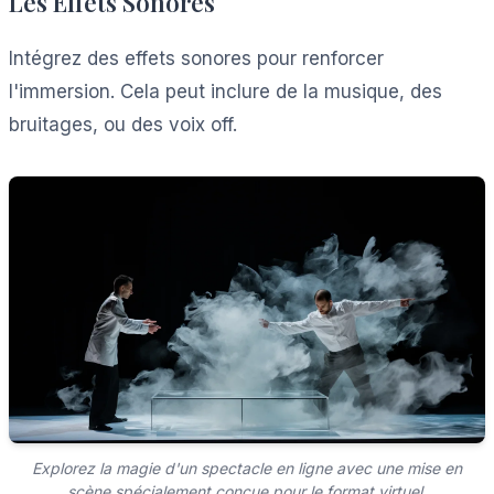
Les Effets Sonores
Intégrez des effets sonores pour renforcer
l'immersion. Cela peut inclure de la musique, des
bruitages, ou des voix off.
Explorez la magie d'un spectacle en ligne avec une mise en
scène spécialement conçue pour le format virtuel.