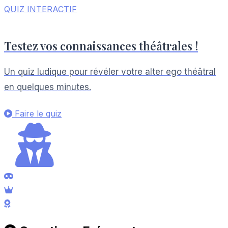
QUIZ INTERACTIF
Testez vos connaissances théâtrales !
Un quiz ludique pour révéler votre alter ego théâtral
en quelques minutes.
Faire le quiz