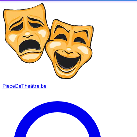
PièceDeThéâtre
.be