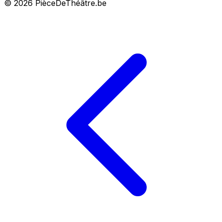
© 2026 PièceDeThéâtre.be