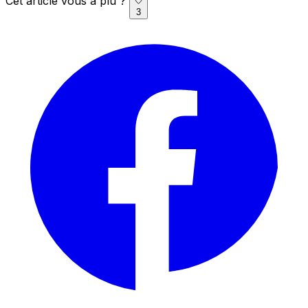
Cet article vous a plu ?
3