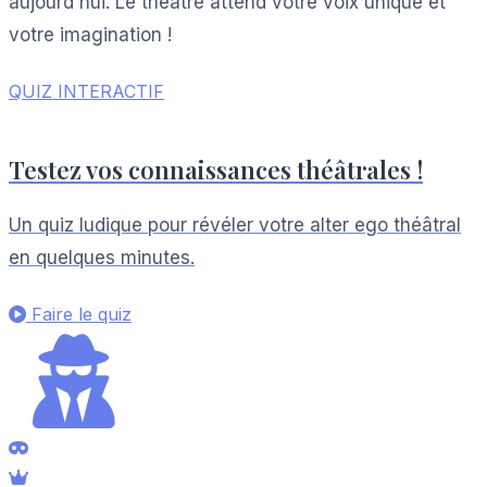
aujourd'hui. Le théâtre attend votre voix unique et
votre imagination !
QUIZ INTERACTIF
Testez vos connaissances théâtrales !
Un quiz ludique pour révéler votre alter ego théâtral
en quelques minutes.
Faire le quiz