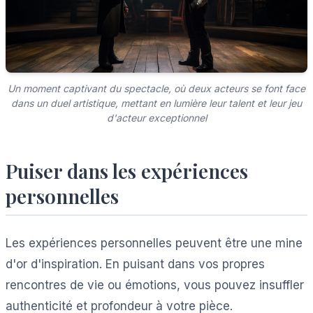
Un moment captivant du spectacle, où deux acteurs se font face
dans un duel artistique, mettant en lumière leur talent et leur jeu
d'acteur exceptionnel
Puiser dans les expériences
personnelles
Les expériences personnelles peuvent être une mine
d'or d'inspiration. En puisant dans vos propres
rencontres de vie ou émotions, vous pouvez insuffler
authenticité et profondeur à votre pièce.