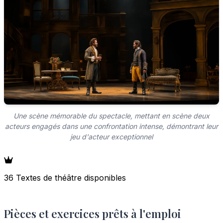
Une scène mémorable du spectacle, mettant en scène deux
acteurs engagés dans une confrontation intense, démontrant leur
jeu d'acteur exceptionnel
36 Textes de théâtre disponibles
Pièces et exercices prêts à l'emploi