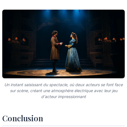
Un instant saisissant du spectacle, où deux acteurs se font face
sur scène, créant une atmosphère électrique avec leur jeu
d'acteur impressionnant
Conclusion