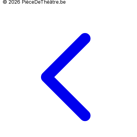
© 2026 PièceDeThéâtre.be