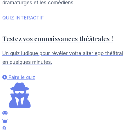
dramaturges et les comédiens.
QUIZ INTERACTIF
Testez vos connaissances théâtrales !
Un quiz ludique pour révéler votre alter ego théâtral
en quelques minutes.
Faire le quiz