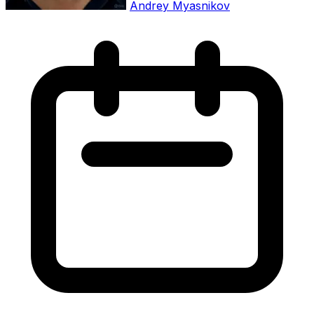
Andrey Myasnikov