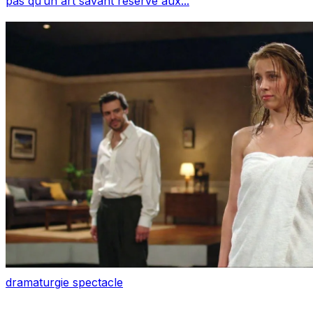
pas qu’un art savant réservé aux...
dramaturgie
spectacle