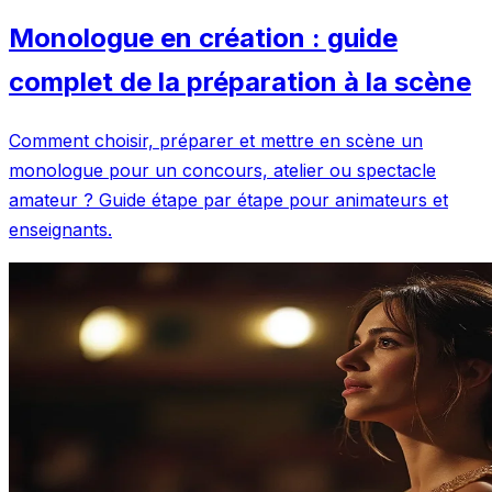
Monologue en création : guide
complet de la préparation à la scène
Comment choisir, préparer et mettre en scène un
monologue pour un concours, atelier ou spectacle
amateur ? Guide étape par étape pour animateurs et
enseignants.