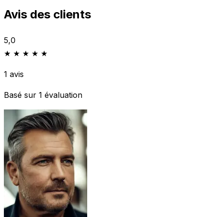
Avis des clients
5,0
★ ★ ★ ★ ★
1 avis
Basé sur 1 évaluation