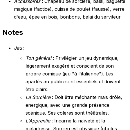
Accessoires
: Chapeau de sorcière, balai, baguette
magique (factice), cuisse de poulet (fausse), verre
d'eau, épée en bois, bonbons, balai du serviteur.
Notes
Jeu
:
Ton général
: Privilégier un jeu dynamique,
légèrement exagéré et conscient de son
propre comique (jeu "à l'italienne"). Les
apartés au public sont essentiels et doivent
être clairs.
La Sorcière
: Doit être méchante mais drôle,
énergique, avec une grande présence
scénique. Ses colères sont théâtrales.
L'Apprentie
: Incarne la naïveté et la
maladresse. Son jeu est physique (chutes,