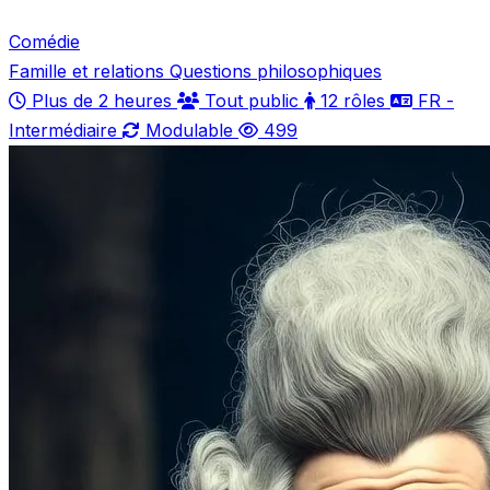
Comédie
Famille et relations
Questions philosophiques
Plus de 2 heures
Tout public
12 rôles
FR -
Intermédiaire
Modulable
499