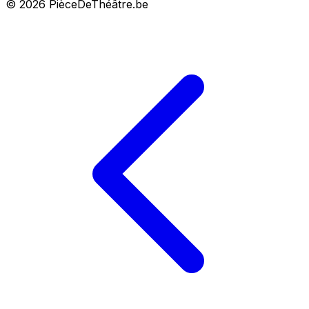
© 2026 PièceDeThéâtre.be