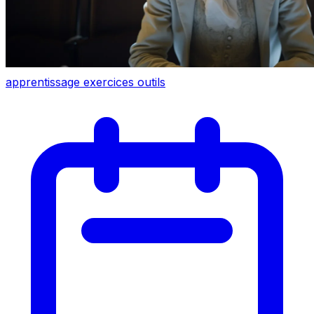
apprentissage
exercices
outils