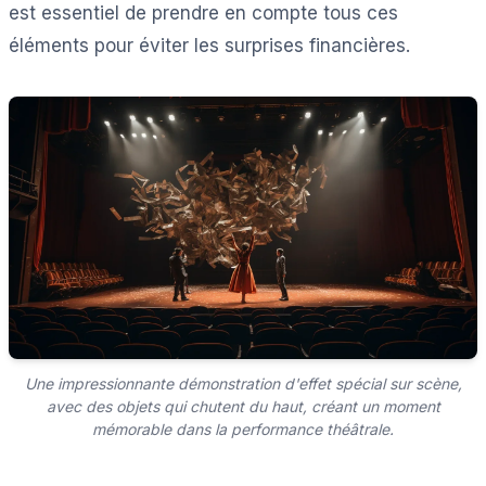
est essentiel de prendre en compte tous ces
éléments pour éviter les surprises financières.
Une impressionnante démonstration d'effet spécial sur scène,
avec des objets qui chutent du haut, créant un moment
mémorable dans la performance théâtrale.