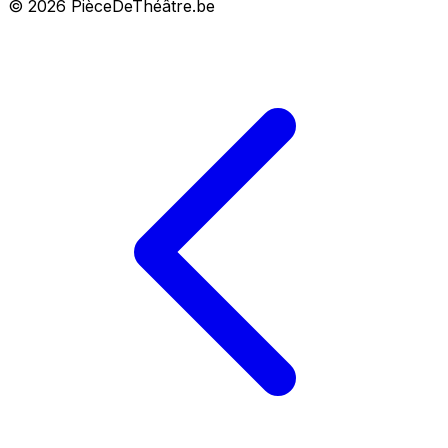
© 2026 PièceDeThéâtre.be