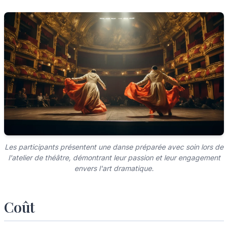
Les participants présentent une danse préparée avec soin lors de
l'atelier de théâtre, démontrant leur passion et leur engagement
envers l'art dramatique.
Coût