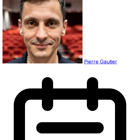
Pierre Gautier