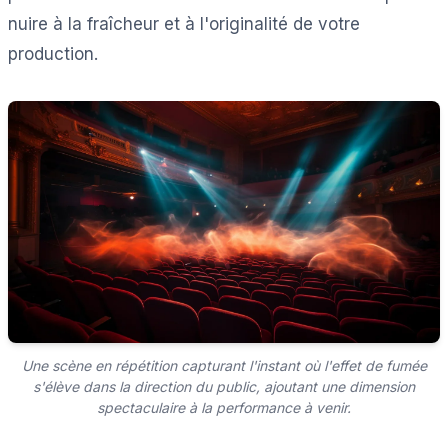
nuire à la fraîcheur et à l'originalité de votre
production.
Une scène en répétition capturant l'instant où l'effet de fumée
s'élève dans la direction du public, ajoutant une dimension
spectaculaire à la performance à venir.