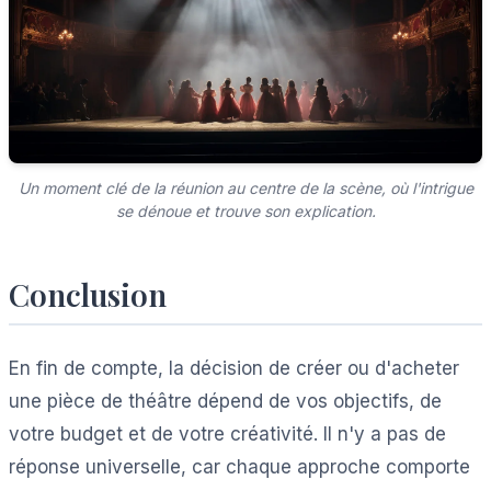
Un moment clé de la réunion au centre de la scène, où l'intrigue
se dénoue et trouve son explication.
Conclusion
En fin de compte, la décision de créer ou d'acheter
une pièce de théâtre dépend de vos objectifs, de
votre budget et de votre créativité. Il n'y a pas de
réponse universelle, car chaque approche comporte