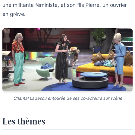
une militante féministe, et son fils Pierre, un ouvrier
en grève.
Chantal Ladesou entourée de ses co-acteurs sur scène
Les thèmes