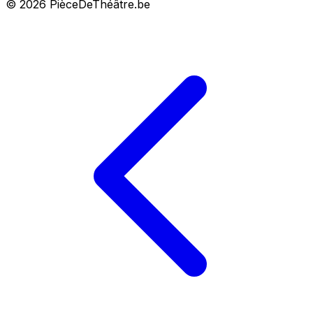
© 2026 PièceDeThéâtre.be