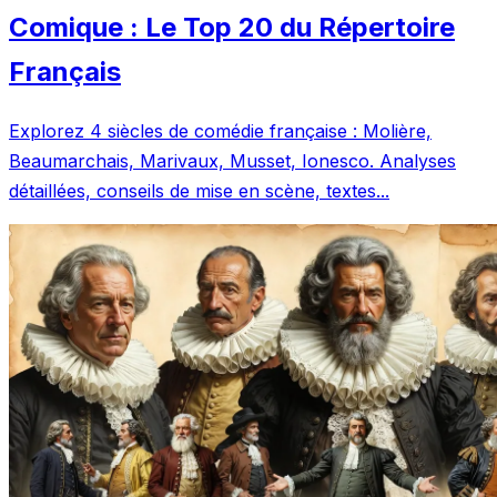
Comique : Le Top 20 du Répertoire
Français
Explorez 4 siècles de comédie française : Molière,
Beaumarchais, Marivaux, Musset, Ionesco. Analyses
détaillées, conseils de mise en scène, textes...