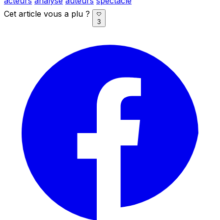
acteurs
analyse
auteurs
spectacle
Cet article vous a plu ?
3