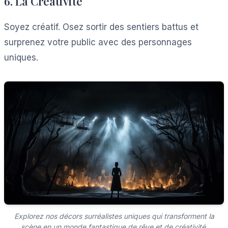
6. La Créativité
Soyez créatif. Osez sortir des sentiers battus et
surprenez votre public avec des personnages
uniques.
Explorez nos décors surréalistes uniques qui transforment la
scène en un monde fantastique de rêve et de créativité.