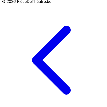
© 2026 PièceDeThéâtre.be