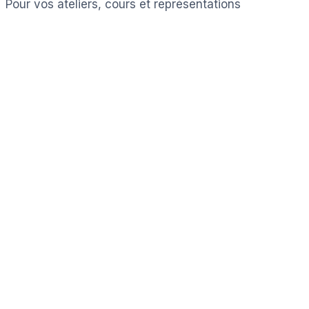
Pour vos ateliers, cours et représentations
Voir les ressources