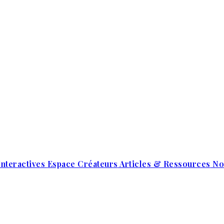
Interactives
Espace Créateurs
Articles & Ressources
No