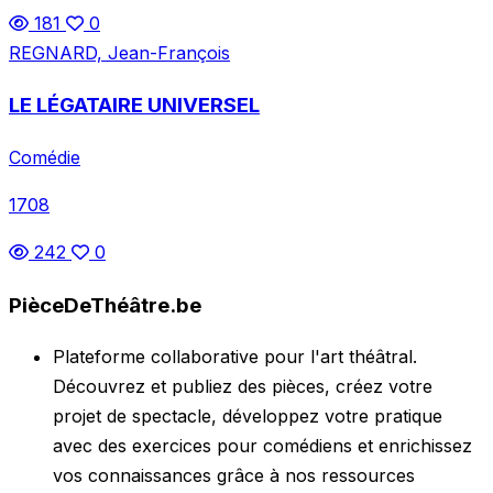
181
0
REGNARD, Jean-François
LE LÉGATAIRE UNIVERSEL
Comédie
1708
242
0
PièceDeThéâtre.be
Plateforme collaborative pour l'art théâtral.
Découvrez et publiez des pièces, créez votre
projet de spectacle, développez votre pratique
avec des exercices pour comédiens et enrichissez
vos connaissances grâce à nos ressources