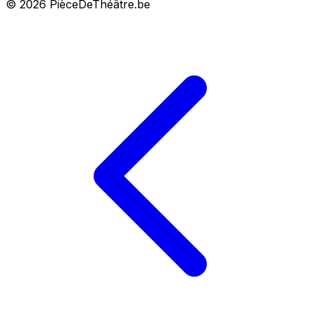
© 2026 PièceDeThéâtre.be