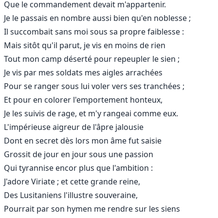
Que le commandement devait m'appartenir.
Je le passais en nombre aussi bien qu'en noblesse ;
Il succombait sans moi sous sa propre faiblesse :
Mais sitôt qu'il parut, je vis en moins de rien
Tout mon camp déserté pour repeupler le sien ;
Je vis par mes soldats mes aigles arrachées
Pour se ranger sous lui voler vers ses tranchées ;
Et pour en colorer l'emportement honteux,
Je les suivis de rage, et m'y rangeai comme eux.
L'impérieuse aigreur de l'âpre jalousie
Dont en secret dès lors mon âme fut saisie
Grossit de jour en jour sous une passion
Qui tyrannise encor plus que l'ambition :
J'adore Viriate ; et cette grande reine,
Des Lusitaniens l'illustre souveraine,
Pourrait par son hymen me rendre sur les siens