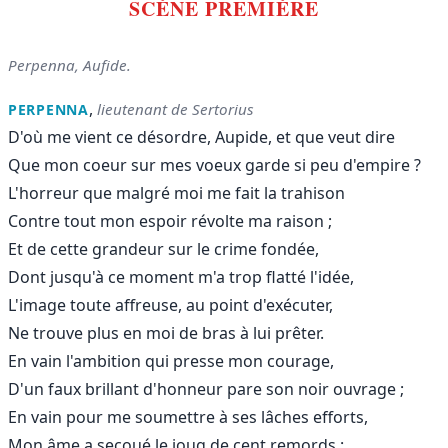
SCÈNE PREMIÈRE
Perpenna, Aufide.
,
lieutenant de Sertorius
PERPENNA
D'où me vient ce désordre, Aupide, et que veut dire
Que mon coeur sur mes voeux garde si peu d'empire ?
L'horreur que malgré moi me fait la trahison
Contre tout mon espoir révolte ma raison ;
Et de cette grandeur sur le crime fondée,
Dont jusqu'à ce moment m'a trop flatté l'idée,
L'image toute affreuse, au point d'exécuter,
Ne trouve plus en moi de bras à lui prêter.
En vain l'ambition qui presse mon courage,
D'un faux brillant d'honneur pare son noir ouvrage ;
En vain pour me soumettre à ses lâches efforts,
Mon âme a secoué le joug de cent remords :