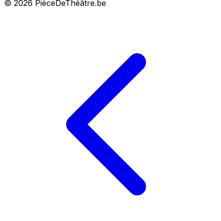
© 2026 PièceDeThéâtre.be