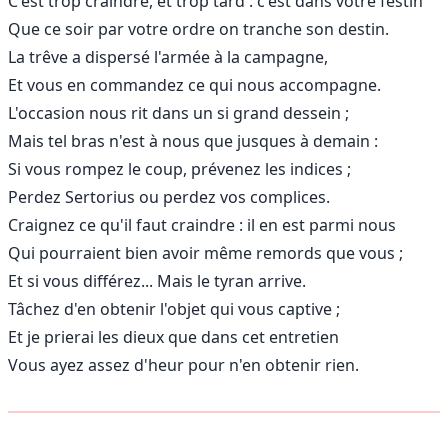
C'est trop craindre, et trop tard : c'est dans votre festin
Que ce soir par votre ordre on tranche son destin.
La trêve a dispersé l'armée à la campagne,
Et vous en commandez ce qui nous accompagne.
L'occasion nous rit dans un si grand dessein ;
Mais tel bras n'est à nous que jusques à demain :
Si vous rompez le coup, prévenez les indices ;
Perdez Sertorius ou perdez vos complices.
Craignez ce qu'il faut craindre : il en est parmi nous
Qui pourraient bien avoir même remords que vous ;
Et si vous différez... Mais le tyran arrive.
Tâchez d'en obtenir l'objet qui vous captive ;
Et je prierai les dieux que dans cet entretien
Vous ayez assez d'heur pour n'en obtenir rien.