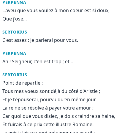
PERPENNA
L'aveu que vous voulez à mon coeur est si doux,
Que j'ose...
SERTORIUS
C'est assez : je parlerai pour vous.
PERPENNA
Ah ! Seigneur, c'en est trop ; et...
SERTORIUS
Point de repartie :
Tous mes voeux sont déjà du côté d'Aristie ;
Et je l'épouserai, pourvu qu'en même jour
La reine se résolve à payer votre amour ;
Car quoi que vous disiez, je dois craindre sa haine,
Et fuirais à ce prix cette illustre Romaine.
La voici : laissez-moi ménager son esprit ;