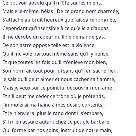
Ce pouvoir absolu qu'il m'ôte sur les miens.
Mais elle-même, hélas ! De ce grand nom charmée,
S'attache au bruit heureux que fait sa renommée,
Cependant qu'insensible à ce qu'elle a d'appas
Il me dérobe un coeur qu'il ne demande pas.
De son astre opposé telle est la violence,
Qu'il me vole partout même sans qu'il y pense,
Et que toutes les fois qu'il m'enlève mon bien,
Son nom fait tout pour lui sans qu'il en sache rien.
Je sais qu'il peut aimer et nous cacher sa flamme,
Mais je veux sur ce point lui découvrir mon âme ;
Et s'il peut me céder ce trône où je prétends,
J'immolerai ma haine à mes désirs contents ;
Et je n'envierai plus le rang dont il s'empare,
S'il m'en assure autant chez ce peuple barbare,
Qui formé par nos soins, instruit de notre main,