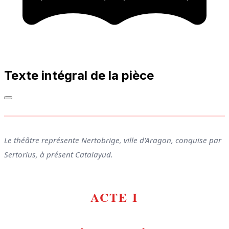
Texte intégral de la pièce
Le théâtre représente Nertobrige, ville d'Aragon, conquise par
Sertorius, à présent Catalayud.
ACTE I