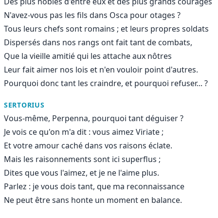
Des plus nobles d'entre eux et des plus grands courages
N'avez-vous pas les fils dans Osca pour otages ?
Tous leurs chefs sont romains ; et leurs propres soldats
Dispersés dans nos rangs ont fait tant de combats,
Que la vieille amitié qui les attache aux nôtres
Leur fait aimer nos lois et n'en vouloir point d'autres.
Pourquoi donc tant les craindre, et pourquoi refuser... ?
SERTORIUS
Vous-même, Perpenna, pourquoi tant déguiser ?
Je vois ce qu'on m'a dit : vous aimez Viriate ;
Et votre amour caché dans vos raisons éclate.
Mais les raisonnements sont ici superflus ;
Dites que vous l'aimez, et je ne l'aime plus.
Parlez : je vous dois tant, que ma reconnaissance
Ne peut être sans honte un moment en balance.