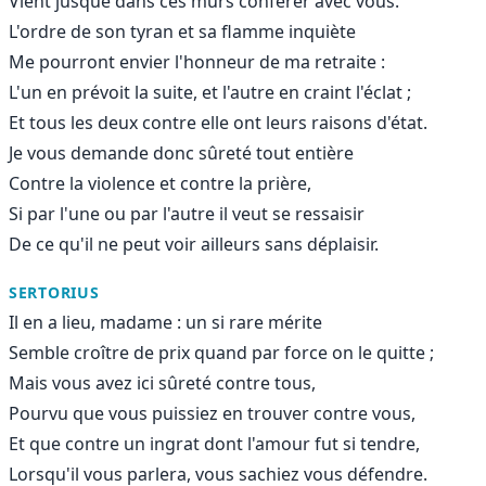
Vient jusque dans ces murs conférer avec vous.
L'ordre de son tyran et sa flamme inquiète
Me pourront envier l'honneur de ma retraite :
L'un en prévoit la suite, et l'autre en craint l'éclat ;
Et tous les deux contre elle ont leurs raisons d'état.
Je vous demande donc sûreté tout entière
Contre la violence et contre la prière,
Si par l'une ou par l'autre il veut se ressaisir
De ce qu'il ne peut voir ailleurs sans déplaisir.
SERTORIUS
Il en a lieu, madame : un si rare mérite
Semble croître de prix quand par force on le quitte ;
Mais vous avez ici sûreté contre tous,
Pourvu que vous puissiez en trouver contre vous,
Et que contre un ingrat dont l'amour fut si tendre,
Lorsqu'il vous parlera, vous sachiez vous défendre.