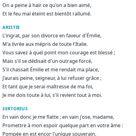
On a peine à haïr ce qu'on a bien aimé,
Et le feu mal éteint est bientôt rallumé.
ARISTIE
L'ingrat, par son divorce en faveur d'Émilie,
M'a livrée aux mépris de toute l'Italie.
Vous savez à quel point mon courage est blessé ;
Mais s'il se dédisait d'un outrage forcé,
S'il chassait Émilie et me rendait ma place,
J'aurais peine, seigneur, à lui refuser grâce ;
Et tant que je serai maîtresse de ma foi,
Je me dois toute à lui, s'il revient tout à moi.
SERTORIUS
En vain donc je me flatte ; en vain j'ose, madame,
Promettre à mon espoir quelque part en votre âme :
Pompée en est encor l'unique souverain.