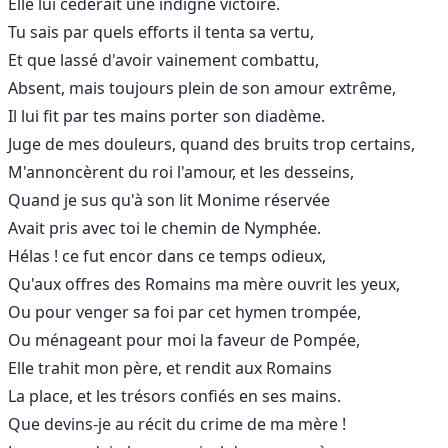
Elle lui céderait une indigne victoire.
Tu sais par quels efforts il tenta sa vertu,
Et que lassé d'avoir vainement combattu,
Absent, mais toujours plein de son amour extrême,
Il lui fit par tes mains porter son diadème.
Juge de mes douleurs, quand des bruits trop certains,
M'annoncèrent du roi l'amour, et les desseins,
Quand je sus qu'à son lit Monime réservée
Avait pris avec toi le chemin de Nymphée.
Hélas ! ce fut encor dans ce temps odieux,
Qu'aux offres des Romains ma mère ouvrit les yeux,
Ou pour venger sa foi par cet hymen trompée,
Ou ménageant pour moi la faveur de Pompée,
Elle trahit mon père, et rendit aux Romains
La place, et les trésors confiés en ses mains.
Que devins-je au récit du crime de ma mère !