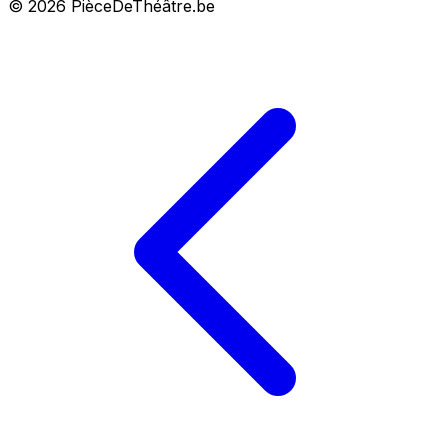
© 2026 PièceDeThéâtre.be