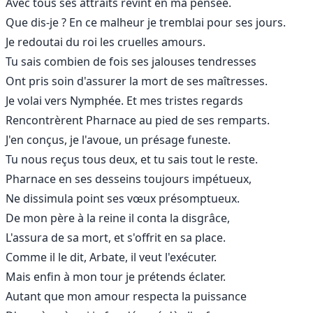
Avec tous ses attraits revint en ma pensée.
Que dis-je ? En ce malheur je tremblai pour ses jours.
Je redoutai du roi les cruelles amours.
Tu sais combien de fois ses jalouses tendresses
Ont pris soin d'assurer la mort de ses maîtresses.
Je volai vers Nymphée. Et mes tristes regards
Rencontrèrent Pharnace au pied de ses remparts.
J'en conçus, je l'avoue, un présage funeste.
Tu nous reçus tous deux, et tu sais tout le reste.
Pharnace en ses desseins toujours impétueux,
Ne dissimula point ses vœux présomptueux.
De mon père à la reine il conta la disgrâce,
L'assura de sa mort, et s'offrit en sa place.
Comme il le dit, Arbate, il veut l'exécuter.
Mais enfin à mon tour je prétends éclater.
Autant que mon amour respecta la puissance