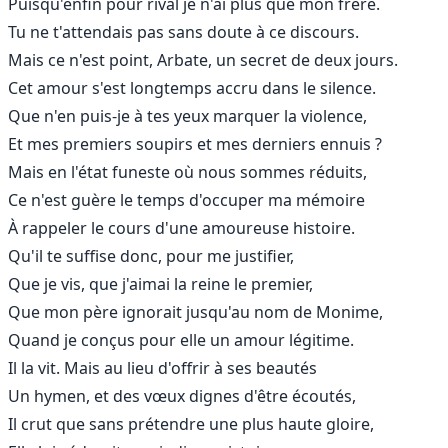
Puisqu'enfin pour rival je n'ai plus que mon frère.
Tu ne t'attendais pas sans doute à ce discours.
Mais ce n'est point, Arbate, un secret de deux jours.
Cet amour s'est longtemps accru dans le silence.
Que n'en puis-je à tes yeux marquer la violence,
Et mes premiers soupirs et mes derniers ennuis ?
Mais en l'état funeste où nous sommes réduits,
Ce n'est guère le temps d'occuper ma mémoire
À rappeler le cours d'une amoureuse histoire.
Qu'il te suffise donc, pour me justifier,
Que je vis, que j'aimai la reine le premier,
Que mon père ignorait jusqu'au nom de Monime,
Quand je conçus pour elle un amour légitime.
Il la vit. Mais au lieu d'offrir à ses beautés
Un hymen, et des vœux dignes d'être écoutés,
Il crut que sans prétendre une plus haute gloire,