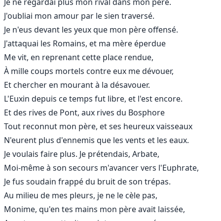
Je ne regardai plus mon rival dans mon père.
J'oubliai mon amour par le sien traversé.
Je n'eus devant les yeux que mon père offensé.
J'attaquai les Romains, et ma mère éperdue
Me vit, en reprenant cette place rendue,
À mille coups mortels contre eux me dévouer,
Et chercher en mourant à la désavouer.
L'Euxin depuis ce temps fut libre, et l'est encore.
Et des rives de Pont, aux rives du Bosphore
Tout reconnut mon père, et ses heureux vaisseaux
N'eurent plus d'ennemis que les vents et les eaux.
Je voulais faire plus. Je prétendais, Arbate,
Moi-même à son secours m'avancer vers l'Euphrate,
Je fus soudain frappé du bruit de son trépas.
Au milieu de mes pleurs, je ne le cèle pas,
Monime, qu'en tes mains mon père avait laissée,