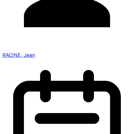
RACINE, Jean