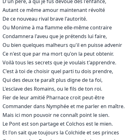
D'un père, à qui je fus dévoué dès l'enfance,
Autant ce même amour maintenant révolté
De ce nouveau rival brave l'autorité.
Ou Monime à ma flamme elle-même contraire
Condamnera l'aveu que je prétends lui faire,
Ou bien quelques malheurs qu'il en puisse advenir
Ce n'est que par ma mort qu'on la peut obtenir.
Voilà tous les secrets que je voulais t'apprendre.
C'est à toi de choisir quel parti tu dois prendre,
Qui des deux te paraît plus digne de ta foi,
L'esclave des Romains, ou le fils de ton roi.
Fier de leur amitié Pharnace croit peut-être
Commander dans Nymphée et me parler en maître.
Mais ici mon pouvoir ne connaît point le sien.
Le Pont est son partage et Colchos est le mien.
Et l'on sait que toujours la Colchide et ses princes