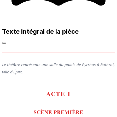
Texte intégral de la pièce
Le théâtre représente une salle du palais de Pyrrhus à Buthrot,
ville d'Épire.
ACTE I
SCÈNE PREMIÈRE