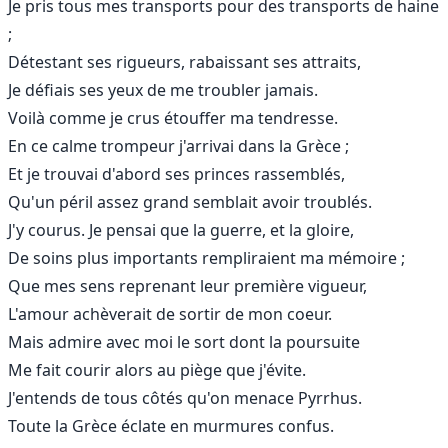
Je pris tous mes transports pour des transports de haine
;
Détestant ses rigueurs, rabaissant ses attraits,
Je défiais ses yeux de me troubler jamais.
Voilà comme je crus étouffer ma tendresse.
En ce calme trompeur j'arrivai dans la Grèce ;
Et je trouvai d'abord ses princes rassemblés,
Qu'un péril assez grand semblait avoir troublés.
J'y courus. Je pensai que la guerre, et la gloire,
De soins plus importants rempliraient ma mémoire ;
Que mes sens reprenant leur première vigueur,
L'amour achèverait de sortir de mon coeur.
Mais admire avec moi le sort dont la poursuite
Me fait courir alors au piège que j'évite.
J'entends de tous côtés qu'on menace Pyrrhus.
Toute la Grèce éclate en murmures confus.