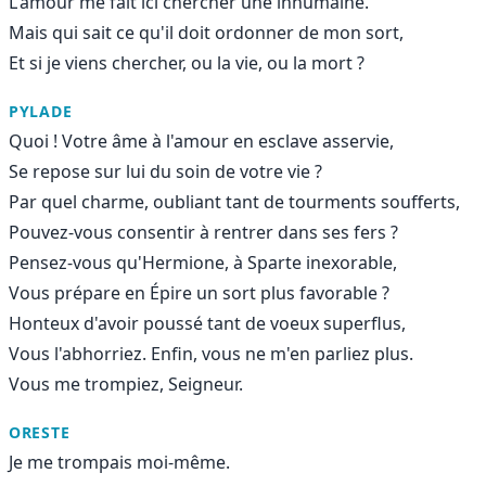
L'amour me fait ici chercher une inhumaine.
Mais qui sait ce qu'il doit ordonner de mon sort,
Et si je viens chercher, ou la vie, ou la mort ?
PYLADE
Quoi ! Votre âme à l'amour en esclave asservie,
Se repose sur lui du soin de votre vie ?
Par quel charme, oubliant tant de tourments soufferts,
Pouvez-vous consentir à rentrer dans ses fers ?
Pensez-vous qu'Hermione, à Sparte inexorable,
Vous prépare en Épire un sort plus favorable ?
Honteux d'avoir poussé tant de voeux superflus,
Vous l'abhorriez. Enfin, vous ne m'en parliez plus.
Vous me trompiez, Seigneur.
ORESTE
Je me trompais moi-même.