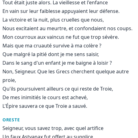
Tout était juste alors. La vieillesse et l'enfance
En vain sur leur faiblesse appuyaient leur défense.
La victoire et la nuit, plus cruelles que nous,
Nous excitaient au meurtre, et confondaient nos coups.
Mon courroux aux vaincus ne fut que trop sévère.
Mais que ma cruauté survive à ma colère ?
Que malgré la pitié dont je me sens saisir,
Dans le sang d'un enfant je me baigne à loisir ?
Non, Seigneur. Que les Grecs cherchent quelque autre
proie,
Qu'ils poursuivent ailleurs ce qui reste de Troie,
De mes inimitiés le cours est achevé,
L'Épire sauvera ce que Troie a sauvé.
ORESTE
Seigneur, vous savez trop, avec quel artifice
Un faux Astyanax fut offert au supplice,