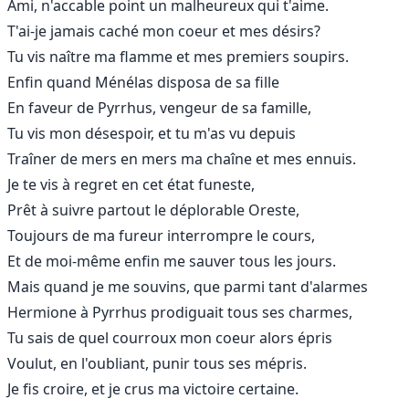
Ami, n'accable point un malheureux qui t'aime.
T'ai-je jamais caché mon coeur et mes désirs?
Tu vis naître ma flamme et mes premiers soupirs.
Enfin quand Ménélas disposa de sa fille
En faveur de Pyrrhus, vengeur de sa famille,
Tu vis mon désespoir, et tu m'as vu depuis
Traîner de mers en mers ma chaîne et mes ennuis.
Je te vis à regret en cet état funeste,
Prêt à suivre partout le déplorable Oreste,
Toujours de ma fureur interrompre le cours,
Et de moi-même enfin me sauver tous les jours.
Mais quand je me souvins, que parmi tant d'alarmes
Hermione à Pyrrhus prodiguait tous ses charmes,
Tu sais de quel courroux mon coeur alors épris
Voulut, en l'oubliant, punir tous ses mépris.
Je fis croire, et je crus ma victoire certaine.