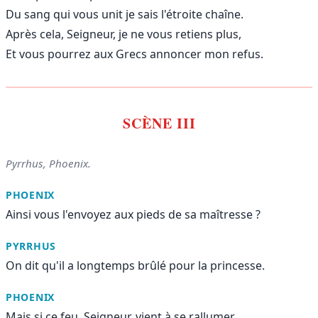
Du sang qui vous unit je sais l'étroite chaîne.
Après cela, Seigneur, je ne vous retiens plus,
Et vous pourrez aux Grecs annoncer mon refus.
SCÈNE III
Pyrrhus, Phoenix.
PHOENIX
Ainsi vous l'envoyez aux pieds de sa maîtresse ?
PYRRHUS
On dit qu'il a longtemps brûlé pour la princesse.
PHOENIX
Mais si ce feu, Seigneur, vient à se rallumer,