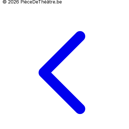
© 2026 PièceDeThéâtre.be