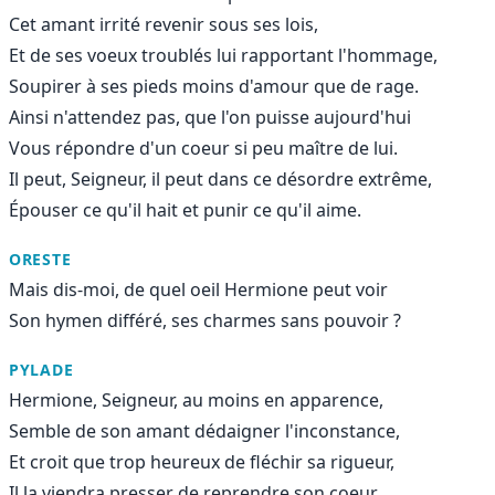
Cet amant irrité revenir sous ses lois,
Et de ses voeux troublés lui rapportant l'hommage,
Soupirer à ses pieds moins d'amour que de rage.
Ainsi n'attendez pas, que l'on puisse aujourd'hui
Vous répondre d'un coeur si peu maître de lui.
Il peut, Seigneur, il peut dans ce désordre extrême,
Épouser ce qu'il hait et punir ce qu'il aime.
ORESTE
Mais dis-moi, de quel oeil Hermione peut voir
Son hymen différé, ses charmes sans pouvoir ?
PYLADE
Hermione, Seigneur, au moins en apparence,
Semble de son amant dédaigner l'inconstance,
Et croit que trop heureux de fléchir sa rigueur,
Il la viendra presser de reprendre son coeur.