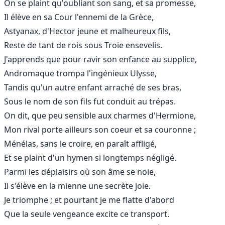
On se plaint qu'oubliant son sang, et sa promesse,
Il élève en sa Cour l'ennemi de la Grèce,
Astyanax, d'Hector jeune et malheureux fils,
Reste de tant de rois sous Troie ensevelis.
J'apprends que pour ravir son enfance au supplice,
Andromaque trompa l'ingénieux Ulysse,
Tandis qu'un autre enfant arraché de ses bras,
Sous le nom de son fils fut conduit au trépas.
On dit, que peu sensible aux charmes d'Hermione,
Mon rival porte ailleurs son coeur et sa couronne ;
Ménélas, sans le croire, en paraît affligé,
Et se plaint d'un hymen si longtemps négligé.
Parmi les déplaisirs où son âme se noie,
Il s'élève en la mienne une secrète joie.
Je triomphe ; et pourtant je me flatte d'abord
Que la seule vengeance excite ce transport.