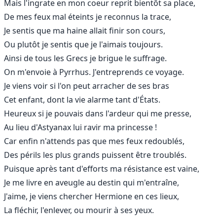
Mais l'ingrate en mon coeur reprit bientôt sa place,
De mes feux mal éteints je reconnus la trace,
Je sentis que ma haine allait finir son cours,
Ou plutôt je sentis que je l'aimais toujours.
Ainsi de tous les Grecs je brigue le suffrage.
On m'envoie à Pyrrhus. J'entreprends ce voyage.
Je viens voir si l'on peut arracher de ses bras
Cet enfant, dont la vie alarme tant d'États.
Heureux si je pouvais dans l'ardeur qui me presse,
Au lieu d'Astyanax lui ravir ma princesse !
Car enfin n'attends pas que mes feux redoublés,
Des périls les plus grands puissent être troublés.
Puisque après tant d'efforts ma résistance est vaine,
Je me livre en aveugle au destin qui m'entraîne,
J'aime, je viens chercher Hermione en ces lieux,
La fléchir, l'enlever, ou mourir à ses yeux.