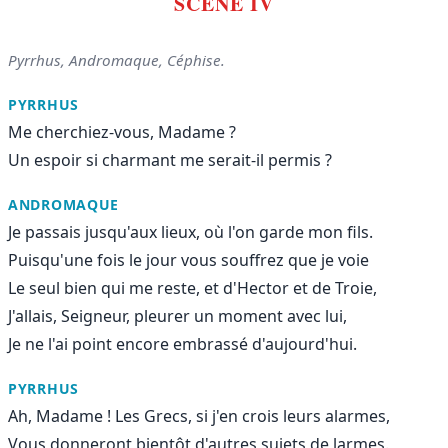
SCÈNE IV
Pyrrhus, Andromaque, Céphise.
PYRRHUS
Me cherchiez-vous, Madame ?
Un espoir si charmant me serait-il permis ?
ANDROMAQUE
Je passais jusqu'aux lieux, où l'on garde mon fils.
Puisqu'une fois le jour vous souffrez que je voie
Le seul bien qui me reste, et d'Hector et de Troie,
J'allais, Seigneur, pleurer un moment avec lui,
Je ne l'ai point encore embrassé d'aujourd'hui.
PYRRHUS
Ah, Madame ! Les Grecs, si j'en crois leurs alarmes,
Vous donneront bientôt d'autres sujets de larmes.