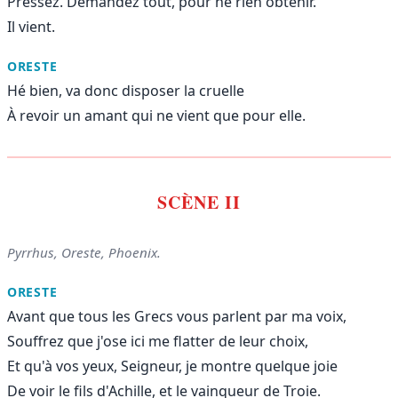
Pressez. Demandez tout, pour ne rien obtenir.
Il vient.
ORESTE
Hé bien, va donc disposer la cruelle
À revoir un amant qui ne vient que pour elle.
SCÈNE II
Pyrrhus, Oreste, Phoenix.
ORESTE
Avant que tous les Grecs vous parlent par ma voix,
Souffrez que j'ose ici me flatter de leur choix,
Et qu'à vos yeux, Seigneur, je montre quelque joie
De voir le fils d'Achille, et le vainqueur de Troie.