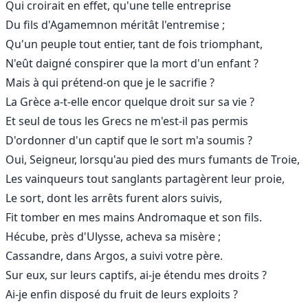
Qui croirait en effet, qu'une telle entreprise
Du fils d'Agamemnon méritât l'entremise ;
Qu'un peuple tout entier, tant de fois triomphant,
N'eût daigné conspirer que la mort d'un enfant ?
Mais à qui prétend-on que je le sacrifie ?
La Grèce a-t-elle encor quelque droit sur sa vie ?
Et seul de tous les Grecs ne m'est-il pas permis
D'ordonner d'un captif que le sort m'a soumis ?
Oui, Seigneur, lorsqu'au pied des murs fumants de Troie,
Les vainqueurs tout sanglants partagèrent leur proie,
Le sort, dont les arrêts furent alors suivis,
Fit tomber en mes mains Andromaque et son fils.
Hécube, près d'Ulysse, acheva sa misère ;
Cassandre, dans Argos, a suivi votre père.
Sur eux, sur leurs captifs, ai-je étendu mes droits ?
Ai-je enfin disposé du fruit de leurs exploits ?