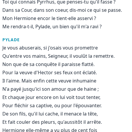
Toi qui connais Pyrrhus, que penses-tu qu'il fasse ?
Dans sa Cour, dans son coeur, dis-moi ce qui se passe.
Mon Hermione encor le tient-elle asservi ?
Me rendra-t-il, Pylade, un bien qu'il m'a ravi ?
PYLADE
Je vous abuserais, si j'osais vous promettre
Qu'entre vos mains, Seigneur, il voulût la remettre.
Non que de sa conquête il paraisse flatté.
Pour la veuve d'Hector ses feux ont éclaté.
Il l'aime. Mais enfin cette veuve inhumaine
N'a payé jusqu'ici son amour que de haine ;
Et chaque jour encore on lui voit tout tenter,
Pour fléchir sa captive, ou pour l'épouvanter.
De son fils, qu'il lui cache, il menace la tête,
Et fait couler des pleurs, qu'aussitôt il arrête.
Hermione elle-même a vu plus de cent fois