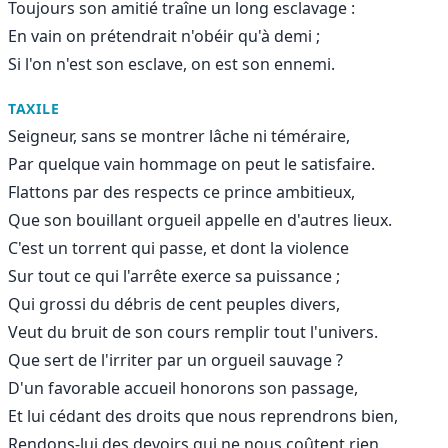
Toujours son amitié traîne un long esclavage :
En vain on prétendrait n'obéir qu'à demi ;
Si l'on n'est son esclave, on est son ennemi.
TAXILE
Seigneur, sans se montrer lâche ni téméraire,
Par quelque vain hommage on peut le satisfaire.
Flattons par des respects ce prince ambitieux,
Que son bouillant orgueil appelle en d'autres lieux.
C'est un torrent qui passe, et dont la violence
Sur tout ce qui l'arrête exerce sa puissance ;
Qui grossi du débris de cent peuples divers,
Veut du bruit de son cours remplir tout l'univers.
Que sert de l'irriter par un orgueil sauvage ?
D'un favorable accueil honorons son passage,
Et lui cédant des droits que nous reprendrons bien,
Rendons-lui des devoirs qui ne nous coûtent rien.