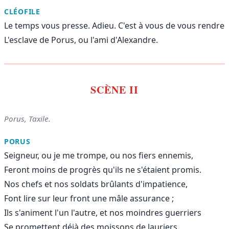
CLÉOFILE
Le temps vous presse. Adieu. C'est à vous de vous rendre
L'esclave de Porus, ou l'ami d'Alexandre.
SCÈNE II
Porus, Taxile.
PORUS
Seigneur, ou je me trompe, ou nos fiers ennemis,
Feront moins de progrès qu'ils ne s'étaient promis.
Nos chefs et nos soldats brûlants d'impatience,
Font lire sur leur front une mâle assurance ;
Ils s'animent l'un l'autre, et nos moindres guerriers
Se promettent déjà des moissons de lauriers.