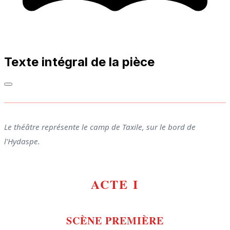
Texte intégral de la pièce
Le théâtre représente le camp de Taxile, sur le bord de
l'Hydaspe.
ACTE I
SCÈNE PREMIÈRE