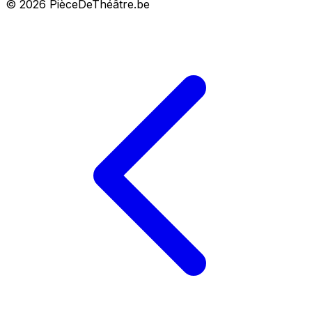
© 2026 PièceDeThéâtre.be