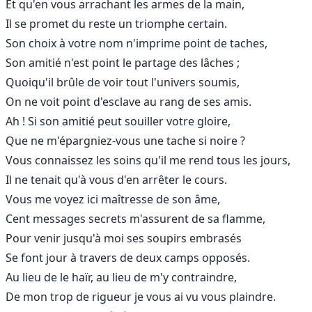
Et qu'en vous arrachant les armes de la main,
Il se promet du reste un triomphe certain.
Son choix à votre nom n'imprime point de taches,
Son amitié n'est point le partage des lâches ;
Quoiqu'il brûle de voir tout l'univers soumis,
On ne voit point d'esclave au rang de ses amis.
Ah ! Si son amitié peut souiller votre gloire,
Que ne m'épargniez-vous une tache si noire ?
Vous connaissez les soins qu'il me rend tous les jours,
Il ne tenait qu'à vous d'en arrêter le cours.
Vous me voyez ici maîtresse de son âme,
Cent messages secrets m'assurent de sa flamme,
Pour venir jusqu'à moi ses soupirs embrasés
Se font jour à travers de deux camps opposés.
Au lieu de le haïr, au lieu de m'y contraindre,
De mon trop de rigueur je vous ai vu vous plaindre.