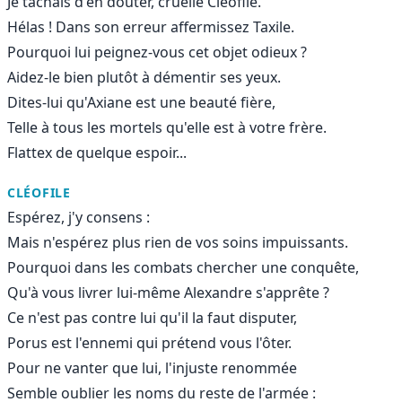
Je tâchais d'en douter, cruelle Cléofile.
Hélas ! Dans son erreur affermissez Taxile.
Pourquoi lui peignez-vous cet objet odieux ?
Aidez-le bien plutôt à démentir ses yeux.
Dites-lui qu'Axiane est une beauté fière,
Telle à tous les mortels qu'elle est à votre frère.
Flattex de quelque espoir...
CLÉOFILE
Espérez, j'y consens :
Mais n'espérez plus rien de vos soins impuissants.
Pourquoi dans les combats chercher une conquête,
Qu'à vous livrer lui-même Alexandre s'apprête ?
Ce n'est pas contre lui qu'il la faut disputer,
Porus est l'ennemi qui prétend vous l'ôter.
Pour ne vanter que lui, l'injuste renommée
Semble oublier les noms du reste de l'armée :