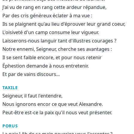
J'ai vu de rang en rang cette ardeur répandue,
Par des cris généreux éclater à ma vue :
Ils se plaignent qu'au lieu d'éprouver leur grand coeur,
L'oisiveté d'un camp consume leur vigueur.
Laisserons-nous languir tant d'illustres courages ?
Notre ennemi, Seigneur, cherche ses avantages :
Il se sent faible encore, et pour nous retenir
Éphestion demande à nous entretenir.
Et par de vains discours...
TAXILE
Seigneur, il faut l'entendre,
Nous ignorons encor ce que veut Alexandre.
Peut-être est-ce la paix qu'il nous veut présenter.
PORUS
La paix ! Ah de sa main pourriez-vous l'accepter ?