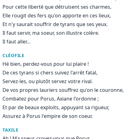
Pour cette liberté que détruisent ses charmes,
Elle rougit des fers qu'on apporte en ces lieux,
Et n'y saurait souffrir de tyrans que ses yeux.
Il faut servir, ma soeur, son illustre colère.
Il faut aller...
CLÉOFILE
Hé bien, perdez-vous pour lui plaire !
De ces tyrans si chers suivez l'arrêt fatal,
Servez-les, ou plutôt servez votre rival.
De vos propres lauriers souffrez qu'on le couronne,
Combatez pour Porus, Axiane l'ordonne ;
Et par de beaux exploits, appuyant sa rigueur,
Assurez à Porus l'empire de son coeur.
TAXILE
Ah ! Ma soeur, croyez-vous que Porus...