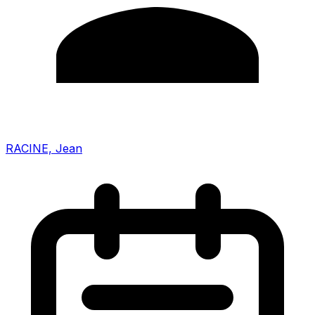
RACINE, Jean