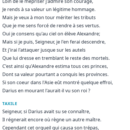
Loin de le mépriser j'admire son courage,
Je rends à sa valeur un légitime hommage.
Mais je veux à mon tour mériter les tributs
Que je me sens forcé de rendre à ses vertus.
Oui je consens qu'au ciel on élève Alexandre;
Mais si je puis, Seigneur, je l'en ferai descendre,
Et j'irai l'attaquer jusque sur les autels
Que lui dresse en tremblant le reste des mortels.
C'est ainsi qu'Alexandre estima tous ces princes,
Dont sa valeur pourtant a conquis les provinces.
Si son coeur dans l'Asie eût montré quelque effroi,
Darius en mourant l'aurait-il vu son roi ?
TAXILE
Seigneur, si Darius avait su se connaître,
Il régnerait encore où règne un autre maître.
Cependant cet orgueil qui causa son trépas,