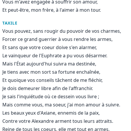
Vous m'avez engagée à souffrir son amour,
Et peut-être, mon frère, à l'aimer à mon tour.
TAXILE
Vous pouvez, sans rougir du pouvoir de vos charmes,
Forcer ce grand guerrier à vous rendre les armes,
Et sans que votre coeur doive s'en alarmer,
Le vainqueur de l'Euphrate a pu vous désarmer.
Mais l'État aujourd'hui suivra ma destinée,
Je tiens avec mon sort sa fortune enchaînée,
Et quoique vos conseils tâchent de me fléchir,
Je dois demeurer libre afin de l'affranchir.
Je sais l'inquiétude où ce dessein vous livre ;
Mais comme vous, ma soeur, j'ai mon amour à suivre.
Les beaux yeux d'Axiane, ennemis de la paix,
Contre votre Alexandre arment tous leurs attraits.
Reine de tous les coeurs, elle met tout en armes,