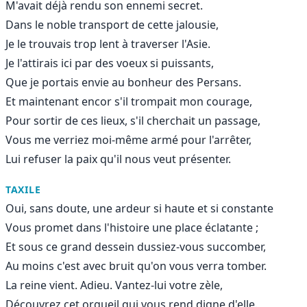
M'avait déjà rendu son ennemi secret.
Dans le noble transport de cette jalousie,
Je le trouvais trop lent à traverser l'Asie.
Je l'attirais ici par des voeux si puissants,
Que je portais envie au bonheur des Persans.
Et maintenant encor s'il trompait mon courage,
Pour sortir de ces lieux, s'il cherchait un passage,
Vous me verriez moi-même armé pour l'arrêter,
Lui refuser la paix qu'il nous veut présenter.
TAXILE
Oui, sans doute, une ardeur si haute et si constante
Vous promet dans l'histoire une place éclatante ;
Et sous ce grand dessein dussiez-vous succomber,
Au moins c'est avec bruit qu'on vous verra tomber.
La reine vient. Adieu. Vantez-lui votre zèle,
Découvrez cet orgueil qui vous rend digne d'elle.