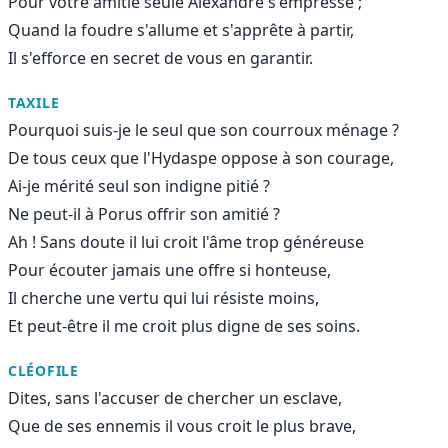
Pour votre amitié seule Alexandre s'empresse ;
Quand la foudre s'allume et s'apprête à partir,
Il s'efforce en secret de vous en garantir.
TAXILE
Pourquoi suis-je le seul que son courroux ménage ?
De tous ceux que l'Hydaspe oppose à son courage,
Ai-je mérité seul son indigne pitié ?
Ne peut-il à Porus offrir son amitié ?
Ah ! Sans doute il lui croit l'âme trop généreuse
Pour écouter jamais une offre si honteuse,
Il cherche une vertu qui lui résiste moins,
Et peut-être il me croit plus digne de ses soins.
CLÉOFILE
Dites, sans l'accuser de chercher un esclave,
Que de ses ennemis il vous croit le plus brave,