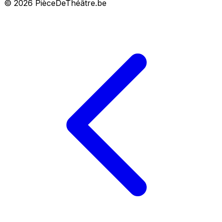
© 2026 PièceDeThéâtre.be