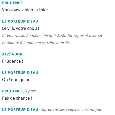
PRUDENCE
Vous savez bien... d’hier…
LE PORTEUR D’EAU
Le v’là, votre chou !
Il l’embrasse. Au même instant Alzéador reparaît avec sa
bouillotte à la main et s’arrête interdit.
ALZÉADOR
Prudence !
LE PORTEUR D’EAU
Oh ! quelqu’un !
,
à part
PRUDENCE
Pas de chance !
,
reprenant ses seaux et sortant par
LE PORTEUR D’EAU