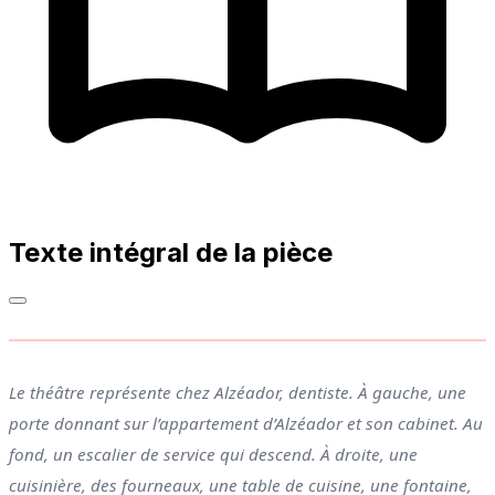
Texte intégral de la pièce
Le théâtre représente chez Alzéador, dentiste. À gauche, une
porte donnant sur l’appartement d’Alzéador et son cabinet. Au
fond, un escalier de service qui descend. À droite, une
cuisinière, des fourneaux, une table de cuisine, une fontaine,