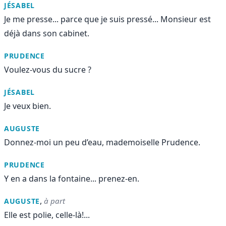
JÉSABEL
Je me presse... parce que je suis pressé... Monsieur est
déjà dans son cabinet.
PRUDENCE
Voulez-vous du sucre ?
JÉSABEL
Je veux bien.
AUGUSTE
Donnez-moi un peu d’eau, mademoiselle Prudence.
PRUDENCE
Y en a dans la fontaine... prenez-en.
,
à part
AUGUSTE
Elle est polie, celle-là!...