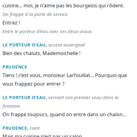
cuisine... moi, je n’aime pas les bourgeois qui rôdent.
On frappe à la porte de service.
Entrez !
Entre le porteur d’eau avec ses deux seaux.
,
accent auvergnat
LE PORTEUR D’EAU
Bien des chaluts, Mademoichelle !
PRUDENCE
Tiens ! c’est vous, monsieur Larfouillat... Pourquoi que
vous frappez pour entrer ?
,
versant son premier seau dans la
LE PORTEUR D’EAU
fontaine
On frappe toujours, quand on entre dans un chalon...
,
riant
PRUDENCE
Mais ma cuisine n’est pas un salon...