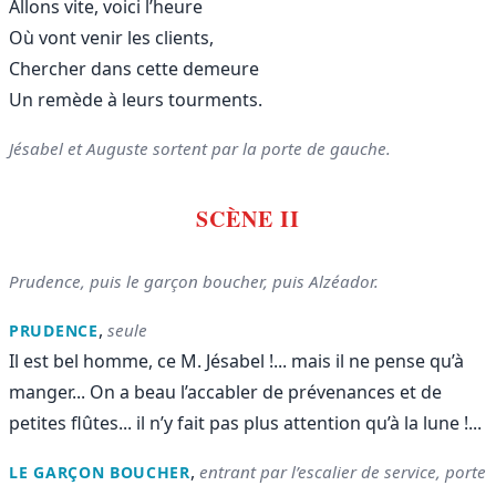
Allons vite, voici l’heure
Où vont venir les clients,
Chercher dans cette demeure
Un remède à leurs tourments.
Jésabel et Auguste sortent par la porte de gauche.
SCÈNE II
Prudence, puis le garçon boucher, puis Alzéador.
,
seule
PRUDENCE
Il est bel homme, ce M. Jésabel !... mais il ne pense qu’à
manger... On a beau l’accabler de prévenances et de
petites flûtes... il n’y fait pas plus attention qu’à la lune !...
,
entrant par l’escalier de service, porte
LE GARÇON BOUCHER