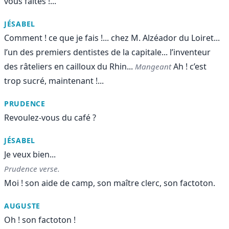
vous faites !...
JÉSABEL
Comment ! ce que je fais !... chez M. Alzéador du Loiret...
l’un des premiers dentistes de la capitale... l’inventeur
des râteliers en cailloux du Rhin...
Ah ! c’est
Mangeant
trop sucré, maintenant !...
PRUDENCE
Revoulez-vous du café ?
JÉSABEL
Je veux bien...
Prudence verse.
Moi ! son aide de camp, son maître clerc, son factoton.
AUGUSTE
Oh ! son factoton !