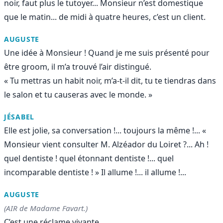
noir, faut plus le tutoyer... Monsieur n’est domestique
que le matin... de midi à quatre heures, c’est un client.
AUGUSTE
Une idée à Monsieur ! Quand je me suis présenté pour
être groom, il m’a trouvé l’air distingué.
« Tu mettras un habit noir, m’a-t-il dit, tu te tiendras dans
le salon et tu causeras avec le monde. »
JÉSABEL
Elle est jolie, sa conversation !... toujours la même !... «
Monsieur vient consulter M. Alzéador du Loiret ?... Ah !
quel dentiste ! quel étonnant dentiste !... quel
incomparable dentiste ! » Il allume !... il allume !...
AUGUSTE
(AIR de Madame Favart.)
C’est une réclame vivante