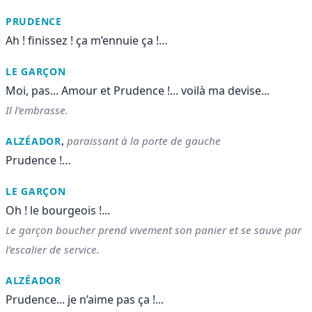
PRUDENCE
Ah ! finissez ! ça m’ennuie ça !…
LE GARÇON
Moi, pas... Amour et Prudence !... voilà ma devise...
Il l’embrasse.
,
paraissant à la porte de gauche
ALZÉADOR
Prudence !…
LE GARÇON
Oh ! le bourgeois !...
Le garçon boucher prend vivement son panier et se sauve par
l’escalier de service.
ALZÉADOR
Prudence... je n’aime pas ça !...