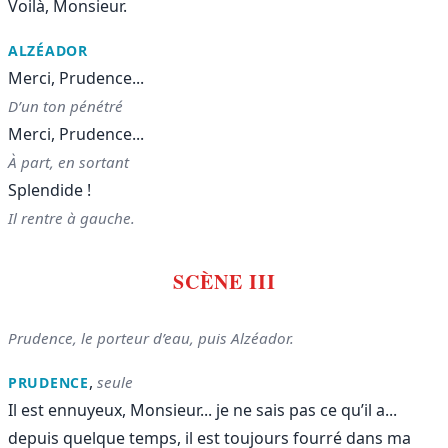
Voilà, Monsieur.
ALZÉADOR
Merci, Prudence...
D’un ton pénétré
Merci, Prudence...
À part, en sortant
Splendide !
Il rentre à gauche.
SCÈNE III
Prudence, le porteur d’eau, puis Alzéador.
,
seule
PRUDENCE
Il est ennuyeux, Monsieur... je ne sais pas ce qu’il a...
depuis quelque temps, il est toujours fourré dans ma