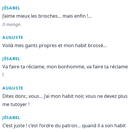
JÉSABEL
J’aime mieux les brioches... mais enfin !...
Il mange.
AUGUSTE
Voilà mes gants propres et mon habit brossé...
JÉSABEL
Va faire ta réclame, mon bonhomme, va faire ta réclame
!
AUGUSTE
Dites donc, vous... j’ai mon habit noir, vous ne devez plus
me tutoyer !
JÉSABEL
C’est juste ! c’est l’ordre du patron... quand il a son habit