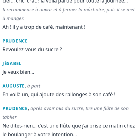
clef... cric, crac ! la voilà partie pour toute la journée...
Il recommence à ouvrir et à fermer la mâchoire, puis il se met
à manger.
Ah ! il y a trop de café, maintenant !
PRUDENCE
Revoulez-vous du sucre ?
JÉSABEL
Je veux bien...
,
à part
AUGUSTE
En voilà un, qui ajoute des rallonges à son café !
,
après avoir mis du sucre, tire une flûte de son
PRUDENCE
tablier
Ne dites-rien... c’est une flûte que j’ai prise ce matin chez
le boulanger à votre intention...