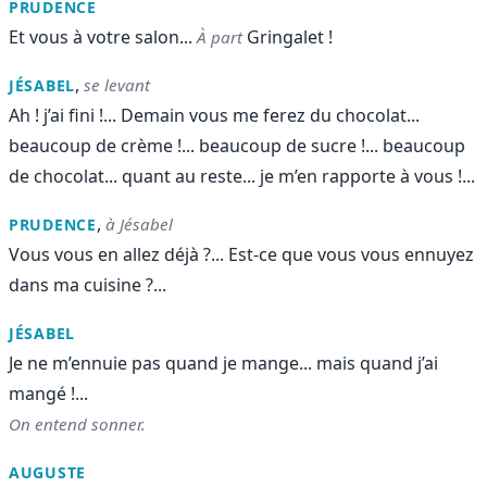
PRUDENCE
Et vous à votre salon...
Gringalet !
À part
,
se levant
JÉSABEL
Ah ! j’ai fini !... Demain vous me ferez du chocolat...
beaucoup de crème !... beaucoup de sucre !... beaucoup
de chocolat... quant au reste... je m’en rapporte à vous !...
,
à Jésabel
PRUDENCE
Vous vous en allez déjà ?... Est-ce que vous vous ennuyez
dans ma cuisine ?...
JÉSABEL
Je ne m’ennuie pas quand je mange... mais quand j’ai
mangé !...
On entend sonner.
AUGUSTE