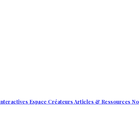
Interactives
Espace Créateurs
Articles & Ressources
No