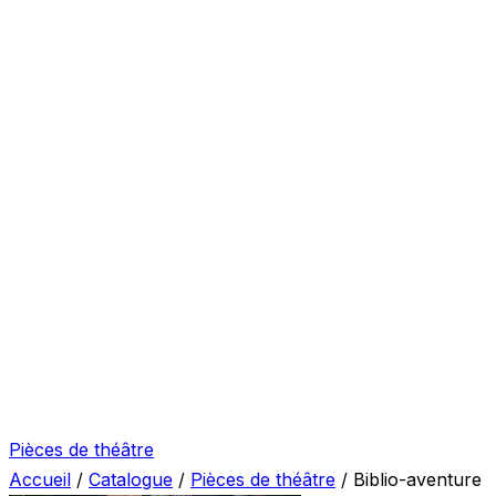
Pièces de théâtre
Accueil
/
Catalogue
/
Pièces de théâtre
/
Biblio-aventure