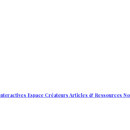
Interactives
Espace Créateurs
Articles & Ressources
No