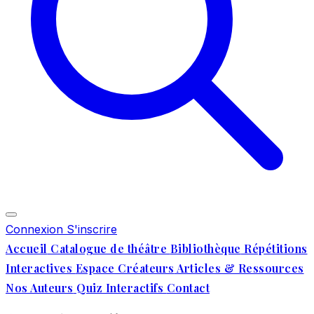
Connexion
S'inscrire
Accueil
Catalogue de théâtre
Bibliothèque
Répétitions
Interactives
Espace Créateurs
Articles & Ressources
Nos Auteurs
Quiz Interactifs
Contact