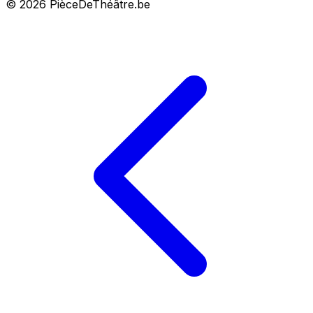
© 2026 PièceDeThéâtre.be