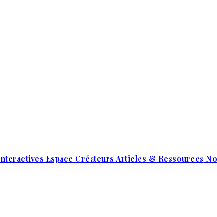
Interactives
Espace Créateurs
Articles & Ressources
No