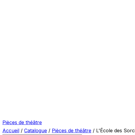
Pièces de théâtre
Accueil
/
Catalogue
/
Pièces de théâtre
/
L'École des Sorc