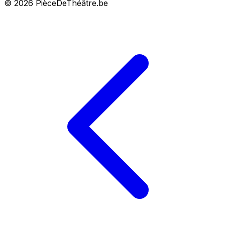
© 2026 PièceDeThéâtre.be