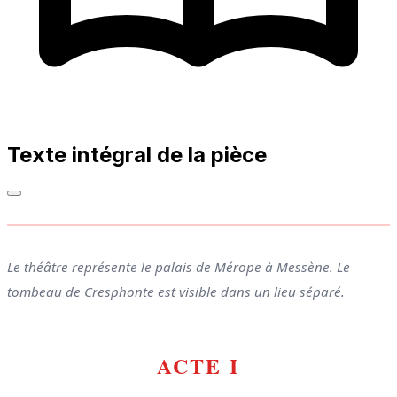
Texte intégral de la pièce
Le théâtre représente le palais de Mérope à Messène. Le
tombeau de Cresphonte est visible dans un lieu séparé.
ACTE I