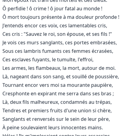
Ô perfidie ! ô crime ! ô jour fatal au monde !
Ô mort toujours présente à ma douleur profonde !
J'entends encor ces voix, ces lamentables cris,
Ces cris : "Sauvez le roi, son épouse, et ses fils !"
Je vois ces murs sanglants, ces portes embrasées,
Sous ces lambris fumants ces femmes écrasées,
Ces esclaves fuyants, le tumulte, l'effroi,
Les armes, les flambeaux, la mort, autour de moi.
Là, nageant dans son sang, et souillé de poussière,
Tournant encor vers moi sa mourante paupière,
Cresphonte en expirant me serra dans ses bras ;
Là, deux fils malheureux, condamnés au trépas,
Tendres et premiers fruits d'une union si chère,
Sanglants et renversés sur le sein de leur père,
À peine soulevaient leurs innocentes mains.
Hélas ! Ils m'imploraient contre leurs assassins.