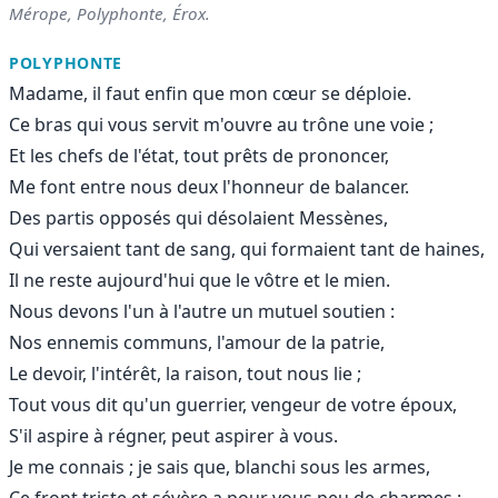
Mérope, Polyphonte, Érox.
POLYPHONTE
Madame, il faut enfin que mon cœur se déploie.
Ce bras qui vous servit m'ouvre au trône une voie ;
Et les chefs de l'état, tout prêts de prononcer,
Me font entre nous deux l'honneur de balancer.
Des partis opposés qui désolaient Messènes,
Qui versaient tant de sang, qui formaient tant de haines,
Il ne reste aujourd'hui que le vôtre et le mien.
Nous devons l'un à l'autre un mutuel soutien :
Nos ennemis communs, l'amour de la patrie,
Le devoir, l'intérêt, la raison, tout nous lie ;
Tout vous dit qu'un guerrier, vengeur de votre époux,
S'il aspire à régner, peut aspirer à vous.
Je me connais ; je sais que, blanchi sous les armes,
Ce front triste et sévère a pour vous peu de charmes :