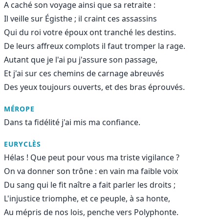
A caché son voyage ainsi que sa retraite :
Il veille sur Égisthe ; il craint ces assassins
Qui du roi votre époux ont tranché les destins.
De leurs affreux complots il faut tromper la rage.
Autant que je l'ai pu j'assure son passage,
Et j'ai sur ces chemins de carnage abreuvés
Des yeux toujours ouverts, et des bras éprouvés.
MÉROPE
Dans ta fidélité j'ai mis ma confiance.
EURYCLÈS
Hélas ! Que peut pour vous ma triste vigilance ?
On va donner son trône : en vain ma faible voix
Du sang qui le fit naître a fait parler les droits ;
L'injustice triomphe, et ce peuple, à sa honte,
Au mépris de nos lois, penche vers Polyphonte.