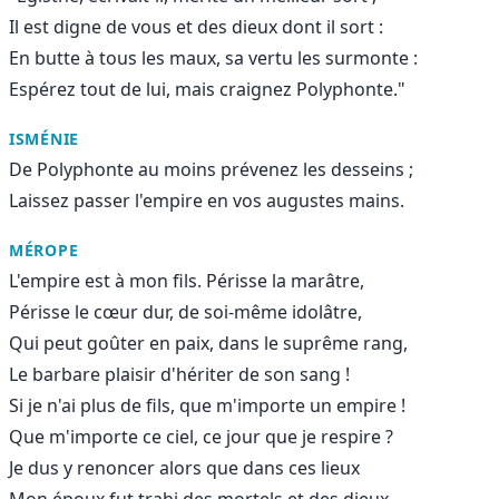
Il est digne de vous et des dieux dont il sort :
En butte à tous les maux, sa vertu les surmonte :
Espérez tout de lui, mais craignez Polyphonte."
ISMÉNIE
De Polyphonte au moins prévenez les desseins ;
Laissez passer l'empire en vos augustes mains.
MÉROPE
L'empire est à mon fils. Périsse la marâtre,
Périsse le cœur dur, de soi-même idolâtre,
Qui peut goûter en paix, dans le suprême rang,
Le barbare plaisir d'hériter de son sang !
Si je n'ai plus de fils, que m'importe un empire !
Que m'importe ce ciel, ce jour que je respire ?
Je dus y renoncer alors que dans ces lieux
Mon époux fut trahi des mortels et des dieux.