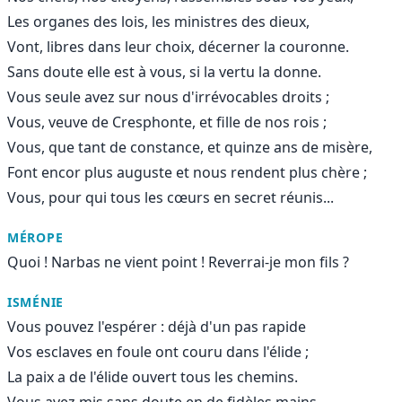
Les organes des lois, les ministres des dieux,
Vont, libres dans leur choix, décerner la couronne.
Sans doute elle est à vous, si la vertu la donne.
Vous seule avez sur nous d'irrévocables droits ;
Vous, veuve de Cresphonte, et fille de nos rois ;
Vous, que tant de constance, et quinze ans de misère,
Font encor plus auguste et nous rendent plus chère ;
Vous, pour qui tous les cœurs en secret réunis...
MÉROPE
Quoi ! Narbas ne vient point ! Reverrai-je mon fils ?
ISMÉNIE
Vous pouvez l'espérer : déjà d'un pas rapide
Vos esclaves en foule ont couru dans l'élide ;
La paix a de l'élide ouvert tous les chemins.
Vous avez mis sans doute en de fidèles mains