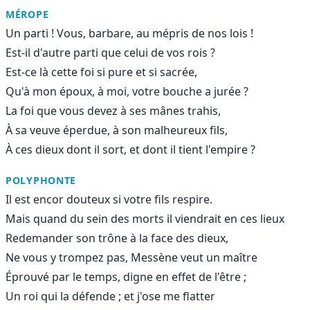
MÉROPE
Un parti ! Vous, barbare, au mépris de nos lois !
Est-il d'autre parti que celui de vos rois ?
Est-ce là cette foi si pure et si sacrée,
Qu'à mon époux, à moi, votre bouche a jurée ?
La foi que vous devez à ses mânes trahis,
À sa veuve éperdue, à son malheureux fils,
À ces dieux dont il sort, et dont il tient l'empire ?
POLYPHONTE
Il est encor douteux si votre fils respire.
Mais quand du sein des morts il viendrait en ces lieux
Redemander son trône à la face des dieux,
Ne vous y trompez pas, Messène veut un maître
Éprouvé par le temps, digne en effet de l'être ;
Un roi qui la défende ; et j'ose me flatter