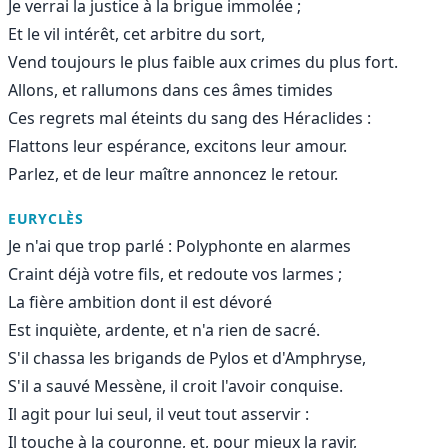
Je verrai la justice à la brigue immolée ;
Et le vil intérêt, cet arbitre du sort,
Vend toujours le plus faible aux crimes du plus fort.
Allons, et rallumons dans ces âmes timides
Ces regrets mal éteints du sang des Héraclides :
Flattons leur espérance, excitons leur amour.
Parlez, et de leur maître annoncez le retour.
EURYCLÈS
Je n'ai que trop parlé : Polyphonte en alarmes
Craint déjà votre fils, et redoute vos larmes ;
La fière ambition dont il est dévoré
Est inquiète, ardente, et n'a rien de sacré.
S'il chassa les brigands de Pylos et d'Amphryse,
S'il a sauvé Messène, il croit l'avoir conquise.
Il agit pour lui seul, il veut tout asservir :
Il touche à la couronne, et, pour mieux la ravir,