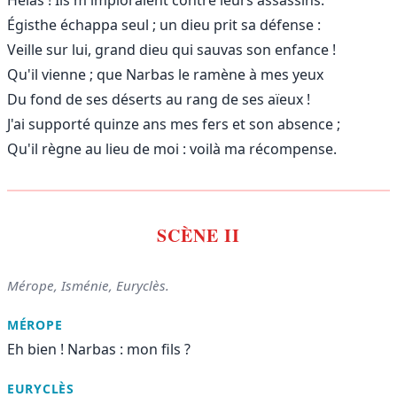
Égisthe échappa seul ; un dieu prit sa défense :
Veille sur lui, grand dieu qui sauvas son enfance !
Qu'il vienne ; que Narbas le ramène à mes yeux
Du fond de ses déserts au rang de ses aïeux !
J'ai supporté quinze ans mes fers et son absence ;
Qu'il règne au lieu de moi : voilà ma récompense.
SCÈNE II
Mérope, Isménie, Euryclès.
MÉROPE
Eh bien ! Narbas : mon fils ?
EURYCLÈS