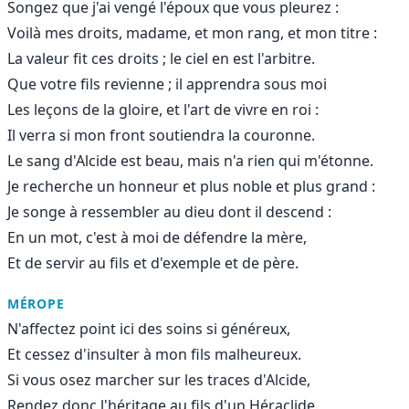
Songez que j'ai vengé l'époux que vous pleurez :
Voilà mes droits, madame, et mon rang, et mon titre :
La valeur fit ces droits ; le ciel en est l'arbitre.
Que votre fils revienne ; il apprendra sous moi
Les leçons de la gloire, et l'art de vivre en roi :
Il verra si mon front soutiendra la couronne.
Le sang d'Alcide est beau, mais n'a rien qui m'étonne.
Je recherche un honneur et plus noble et plus grand :
Je songe à ressembler au dieu dont il descend :
En un mot, c'est à moi de défendre la mère,
Et de servir au fils et d'exemple et de père.
MÉROPE
N'affectez point ici des soins si généreux,
Et cessez d'insulter à mon fils malheureux.
Si vous osez marcher sur les traces d'Alcide,
Rendez donc l'héritage au fils d'un Héraclide.