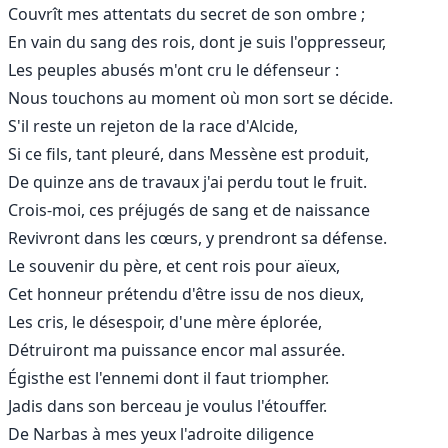
Couvrît mes attentats du secret de son ombre ;
En vain du sang des rois, dont je suis l'oppresseur,
Les peuples abusés m'ont cru le défenseur :
Nous touchons au moment où mon sort se décide.
S'il reste un rejeton de la race d'Alcide,
Si ce fils, tant pleuré, dans Messène est produit,
De quinze ans de travaux j'ai perdu tout le fruit.
Crois-moi, ces préjugés de sang et de naissance
Revivront dans les cœurs, y prendront sa défense.
Le souvenir du père, et cent rois pour aïeux,
Cet honneur prétendu d'être issu de nos dieux,
Les cris, le désespoir, d'une mère éplorée,
Détruiront ma puissance encor mal assurée.
Égisthe est l'ennemi dont il faut triompher.
Jadis dans son berceau je voulus l'étouffer.
De Narbas à mes yeux l'adroite diligence