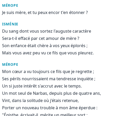
MÉROPE
Je suis mère, et tu peux encor t'en étonner ?
ISMÉNIE
Du sang dont vous sortez l'auguste caractère
Sera-t-il effacé par cet amour de mère ?
Son enfance était chère à vos yeux éplorés ;
Mais vous avez peu vu ce fils que vous pleurez.
MÉROPE
Mon cœur a vu toujours ce fils que je regrette ;
Ses périls nourrissaient ma tendresse inquiète ;
Un si juste intérêt s'accrut avec le temps.
Un mot seul de Narbas, depuis plus de quatre ans,
Vint, dans la solitude où j'étais retenue,
Porter un nouveau trouble à mon âme éperdue :
"Égisthe, écrivait-il, mérite un meilleur sort ;