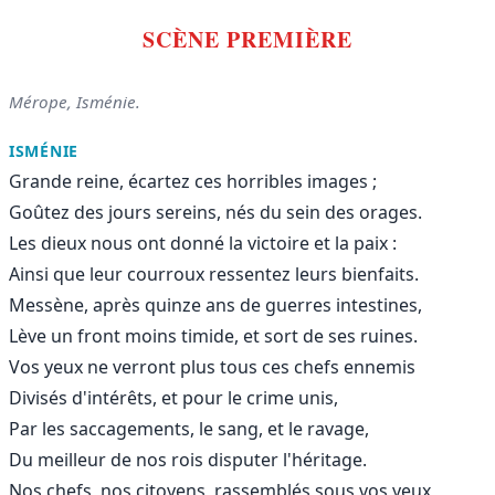
SCÈNE PREMIÈRE
Mérope, Isménie.
ISMÉNIE
Grande reine, écartez ces horribles images ;
Goûtez des jours sereins, nés du sein des orages.
Les dieux nous ont donné la victoire et la paix :
Ainsi que leur courroux ressentez leurs bienfaits.
Messène, après quinze ans de guerres intestines,
Lève un front moins timide, et sort de ses ruines.
Vos yeux ne verront plus tous ces chefs ennemis
Divisés d'intérêts, et pour le crime unis,
Par les saccagements, le sang, et le ravage,
Du meilleur de nos rois disputer l'héritage.
Nos chefs, nos citoyens, rassemblés sous vos yeux,