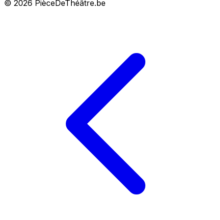
© 2026 PièceDeThéâtre.be