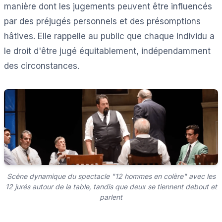
manière dont les jugements peuvent être influencés
par des préjugés personnels et des présomptions
hâtives. Elle rappelle au public que chaque individu a
le droit d'être jugé équitablement, indépendamment
des circonstances.
Scène dynamique du spectacle "12 hommes en colère" avec les
12 jurés autour de la table, tandis que deux se tiennent debout et
parlent