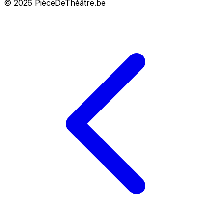
© 2026 PièceDeThéâtre.be