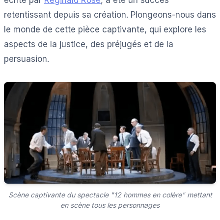
retentissant depuis sa création. Plongeons-nous dans
le monde de cette pièce captivante, qui explore les
aspects de la justice, des préjugés et de la
persuasion.
Scène captivante du spectacle "12 hommes en colère" mettant
en scène tous les personnages