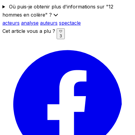
Où puis-je obtenir plus d'informations sur "12
hommes en colère" ?
acteurs
analyse
auteurs
spectacle
Cet article vous a plu ?
3