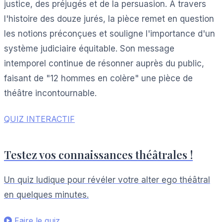
justice, des préjugés et de la persuasion. À travers
l'histoire des douze jurés, la pièce remet en question
les notions préconçues et souligne l'importance d'un
système judiciaire équitable. Son message
intemporel continue de résonner auprès du public,
faisant de "12 hommes en colère" une pièce de
théâtre incontournable.
QUIZ INTERACTIF
Testez vos connaissances théâtrales !
Un quiz ludique pour révéler votre alter ego théâtral
en quelques minutes.
Faire le quiz